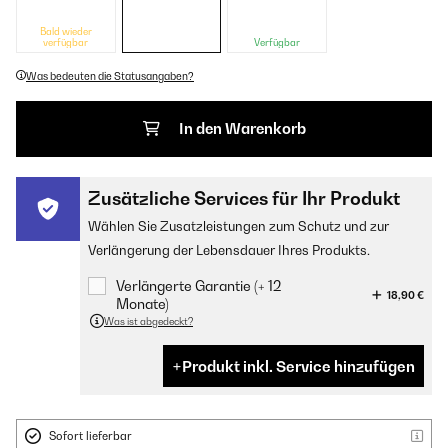
Bald wieder
verfügbar
Verfügbar
Was bedeuten die Statusangaben?
In den Warenkorb
Zusätzliche Services für Ihr Produkt
Wählen Sie Zusatzleistungen zum Schutz und zur
Verlängerung der Lebensdauer Ihres Produkts.
Verlängerte Garantie (+ 12
18,90 €
Monate)
Was ist abgedeckt?
Produkt inkl. Service hinzufügen
Sofort lieferbar