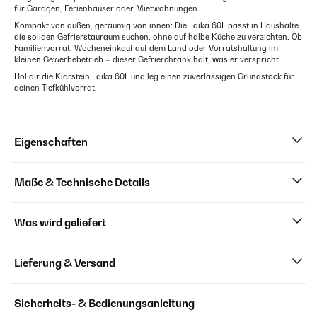
für Garagen, Ferienhäuser oder Mietwohnungen.
Kompakt von außen, geräumig von innen: Die Laika 60L passt in Haushalte,
die soliden Gefrierstauraum suchen, ohne auf halbe Küche zu verzichten. Ob
Familienvorrat, Wocheneinkauf auf dem Land oder Vorratshaltung im
kleinen Gewerbebetrieb – dieser Gefrierchrank hält, was er verspricht.
Hol dir die Klarstein Laika 60L und leg einen zuverlässigen Grundstock für
deinen Tiefkühlvorrat.
Eigenschaften
Maße & Technische Details
Was wird geliefert
Lieferung & Versand
Sicherheits- & Bedienungsanleitung