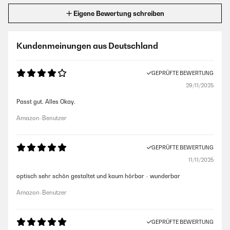
Eigene Bewertung schreiben
Kundenmeinungen aus Deutschland
GEPRÜFTE BEWERTUNG
29/11/2025
Passt gut. Alles Okay.
Amazon-Benutzer
GEPRÜFTE BEWERTUNG
11/11/2025
optisch sehr schön gestaltet und kaum hörbar - wunderbar
Amazon-Benutzer
GEPRÜFTE BEWERTUNG