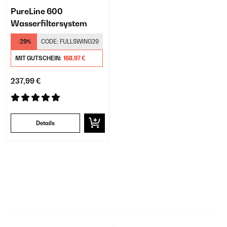
PureLine 600
Wasserfiltersystem
-29%
CODE:
FULLSWING29
MIT GUTSCHEIN:
168,97 €
237,99 €
Details