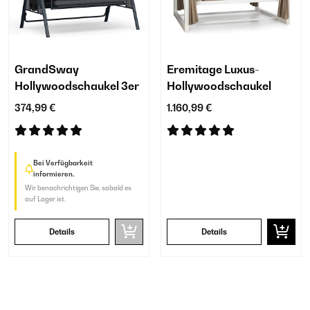
GrandSway
Eremitage Luxus-
Hollywoodschaukel 3er
Hollywoodschaukel
374,99 €
1.160,99 €
Bei Verfügbarkeit
informieren.
Wir benachrichtigen Sie, sobald es
auf Lager ist.
Details
Details