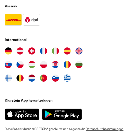
Versand
International
Klarstein App herunterladen
Diese Seite ist durch reCAPTCHA geschützt und es gelten die
Datenschutzbestimmungen