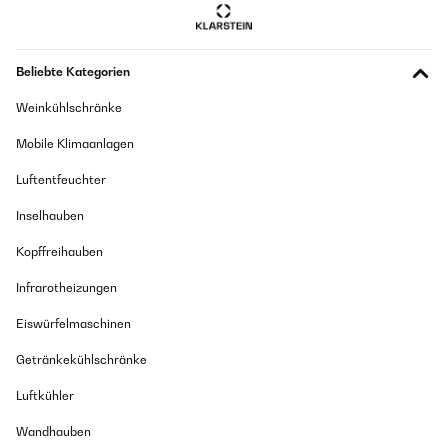
Beliebte Kategorien
Weinkühlschränke
Mobile Klimaanlagen
Luftentfeuchter
Inselhauben
Kopffreihauben
Infrarotheizungen
Eiswürfelmaschinen
Getränkekühlschränke
Luftkühler
Wandhauben