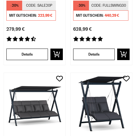
Sitzer
Sitzer
-20%
CODE:
SALE20P
-30%
CODE:
FULLSWING30
MIT GUTSCHEIN:
223,99 €
MIT GUTSCHEIN:
440,29 €
279,99 €
628,99 €
Details
Details