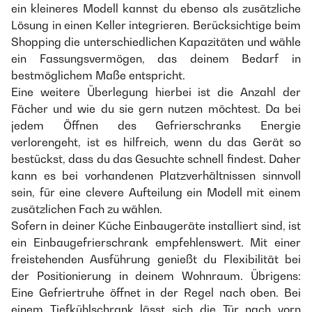
ein kleineres Modell kannst du ebenso als zusätzliche
Lösung in einen Keller integrieren. Berücksichtige beim
Shopping die unterschiedlichen Kapazitäten und wähle
ein Fassungsvermögen, das deinem Bedarf in
bestmöglichem Maße entspricht.
Eine weitere Überlegung hierbei ist die Anzahl der
Fächer und wie du sie gern nutzen möchtest. Da bei
jedem Öffnen des Gefrierschranks Energie
verlorengeht, ist es hilfreich, wenn du das Gerät so
bestückst, dass du das Gesuchte schnell findest. Daher
kann es bei vorhandenen Platzverhältnissen sinnvoll
sein, für eine clevere Aufteilung ein Modell mit einem
zusätzlichen Fach zu wählen.
Sofern in deiner Küche Einbaugeräte installiert sind, ist
ein Einbaugefrierschrank empfehlenswert. Mit einer
freistehenden Ausführung genießt du Flexibilität bei
der Positionierung in deinem Wohnraum. Übrigens:
Eine Gefriertruhe öffnet in der Regel nach oben. Bei
einem Tiefkühlschrank lässt sich die Tür nach vorn