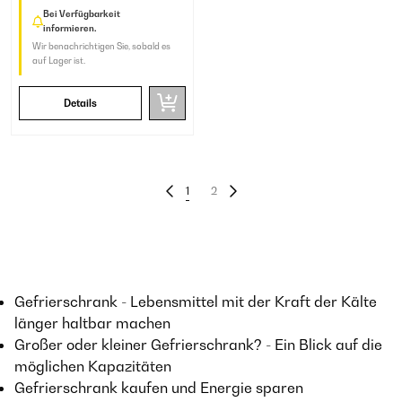
Bei Verfügbarkeit
informieren.
Wir benachrichtigen Sie, sobald es
auf Lager ist.
Details
1
2
Gefrierschrank - Lebensmittel mit der Kraft der Kälte
länger haltbar machen
Großer oder kleiner Gefrierschrank? - Ein Blick auf die
möglichen Kapazitäten
Gefrierschrank kaufen und Energie sparen