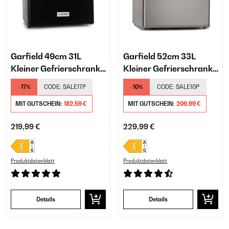
Garfield 49cm 31L
Garfield 52cm 33L
Kleiner Gefrierschrank
Kleiner Gefrierschrank
Schwarz
Silber
-17%
CODE:
SALE17P
-10%
CODE:
SALE10P
MIT GUTSCHEIN:
182,59 €
MIT GUTSCHEIN:
206,99 €
219,99 €
229,99 €
Produktdatenblatt
Produktdatenblatt
Details
Details