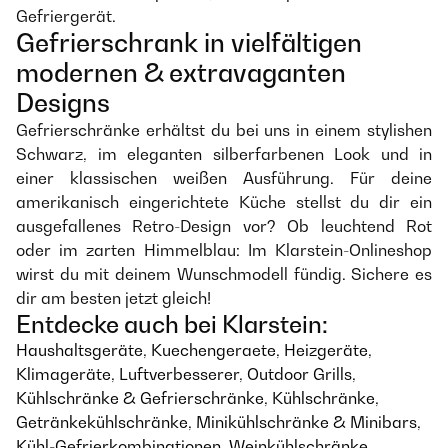
Gefriergerät.
Gefrierschrank in vielfältigen
modernen & extravaganten
Designs
Gefrierschränke erhältst du bei uns in einem stylishen
Schwarz, im eleganten silberfarbenen Look und in
einer klassischen weißen Ausführung. Für deine
amerikanisch eingerichtete Küche stellst du dir ein
ausgefallenes Retro-Design vor? Ob leuchtend Rot
oder im zarten Himmelblau: Im Klarstein-Onlineshop
wirst du mit deinem Wunschmodell fündig. Sichere es
dir am besten jetzt gleich!
Entdecke auch bei Klarstein:
Haushaltsgeräte
,
Kuechengeraete
,
Heizgeräte
,
Klimageräte
,
Luftverbesserer
,
Outdoor Grills
,
Kühlschränke & Gefrierschränke
,
Kühlschränke
,
Getränkekühlschränke
,
Minikühlschränke & Minibars
,
Kühl-Gefrierkombinationen
,
Weinkühlschränke