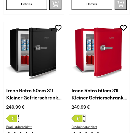
Details
Details
Irene Retro 50cm 31L
Irene Retro 50cm 31L
Kleiner Gefrierschrank
Kleiner Gefrierschrank
Schwarz
Rot
249,99 €
249,99 €
Produktdatenblatt
Produktdatenblatt