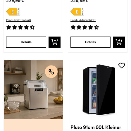
229,99 €
229,99 €
Produktdatenblatt
Produktdatenblatt
Details
Details
Pluto 91cm 60L Kleiner