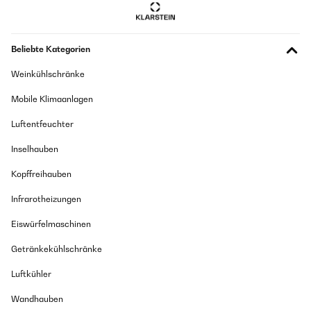
Beliebte Kategorien
Weinkühlschränke
Mobile Klimaanlagen
Luftentfeuchter
Inselhauben
Kopffreihauben
Infrarotheizungen
Eiswürfelmaschinen
Getränkekühlschränke
Luftkühler
Wandhauben