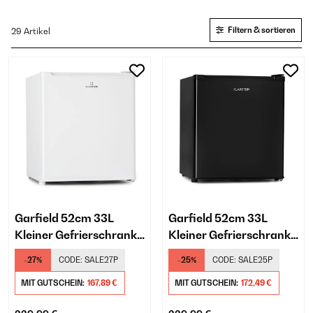
Filtern & sortieren
29 Artikel
Garfield 52cm 33L
Garfield 52cm 33L
Kleiner Gefrierschrank
Kleiner Gefrierschrank
Weiß
Schwarz
-27%
CODE:
SALE27P
-25%
CODE:
SALE25P
MIT GUTSCHEIN:
167,89 €
MIT GUTSCHEIN:
172,49 €