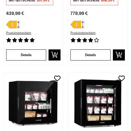
MIT GUTSCHEIN:
307,99 €
MIT GUTSCHEIN:
608,39 €
439,99 €
779,99 €
Produktdatenblatt
Produktdatenblatt
Details
Details