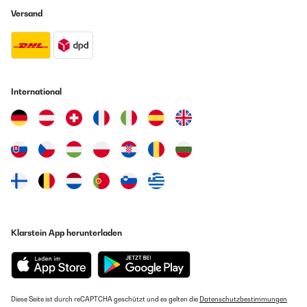
Versand
International
Klarstein App herunterladen
Diese Seite ist durch reCAPTCHA geschützt und es gelten die
Datenschutzbestimmungen