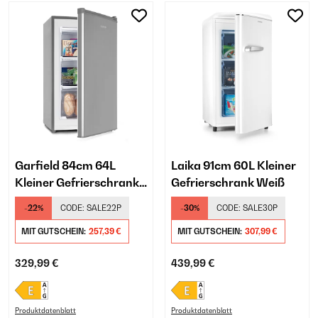
Garfield 84cm 64L
Laika 91cm 60L Kleiner
Kleiner Gefrierschrank
Gefrierschrank Weiß
Silber
-22%
CODE:
SALE22P
-30%
CODE:
SALE30P
MIT GUTSCHEIN:
257,39 €
MIT GUTSCHEIN:
307,99 €
329,99 €
439,99 €
Produktdatenblatt
Produktdatenblatt