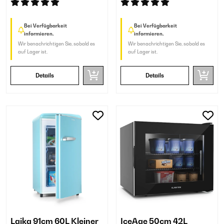
Bei Verfügbarkeit
Bei Verfügbarkeit
informieren.
informieren.
Wir benachrichtigen Sie, sobald es
Wir benachrichtigen Sie, sobald es
auf Lager ist.
auf Lager ist.
Details
Details
Laika 91cm 60L Kleiner
IceAge 50cm 42L