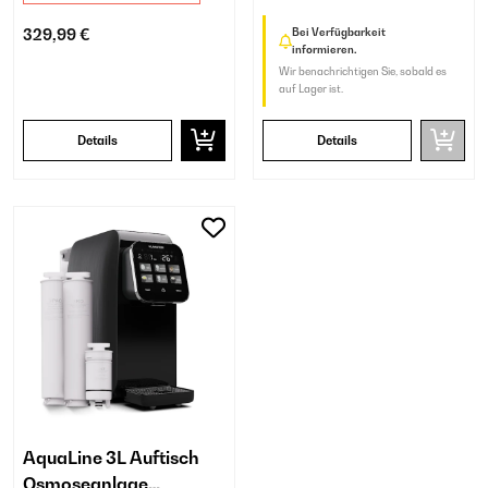
329,99 €
Bei Verfügbarkeit
informieren.
Wir benachrichtigen Sie, sobald es
auf Lager ist.
Details
Details
AquaLine 3L Auftisch
Osmoseanlage​