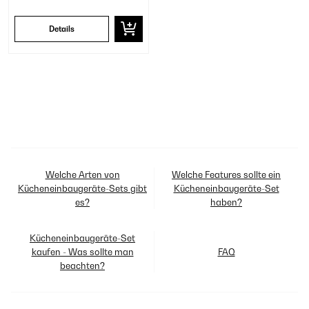
Details
Welche Arten von
Welche Features sollte ein
Kücheneinbaugeräte-Sets gibt
Kücheneinbaugeräte-Set
es?
haben?
Kücheneinbaugeräte-Set
kaufen - Was sollte man
FAQ
beachten?