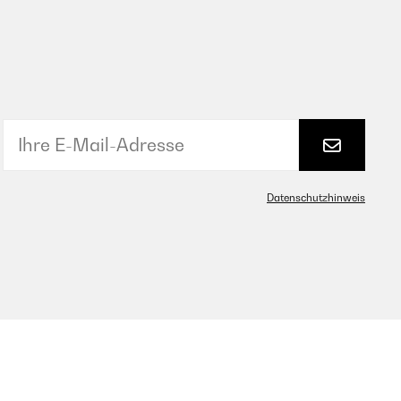
Datenschutzhinweis