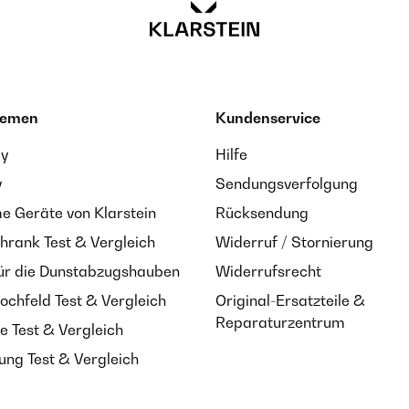
hemen
Kundenservice
ay
Hilfe
y
Sendungsverfolgung
 Geräte von Klarstein
Rücksendung
hrank Test & Vergleich
Widerruf / Stornierung
ür die Dunstabzugshauben
Widerrufsrecht
ochfeld Test & Vergleich
Original-Ersatzteile &
Reparaturzentrum
e Test & Vergleich
ung Test & Vergleich