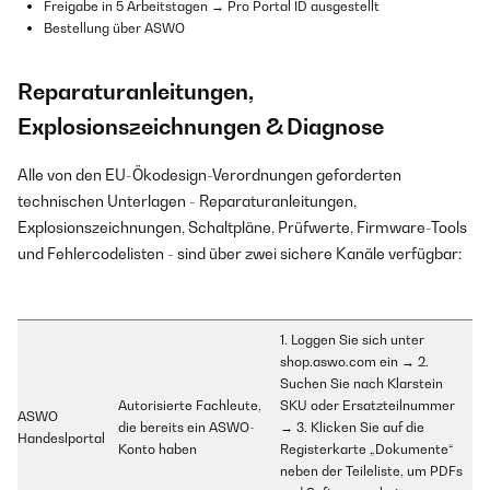
Freigabe in 5 Arbeitstagen → Pro Portal ID ausgestellt
Bestellung über ASWO
Reparaturanleitungen,
Explosionszeichnungen & Diagnose
Alle von den EU-Ökodesign-Verordnungen geforderten
technischen Unterlagen - Reparaturanleitungen,
Explosionszeichnungen, Schaltpläne, Prüfwerte, Firmware-Tools
und Fehlercodelisten - sind über zwei sichere Kanäle verfügbar:
1. Loggen Sie sich unter
shop.aswo.com ein → 2.
Suchen Sie nach Klarstein
Autorisierte Fachleute,
SKU oder Ersatzteilnummer
ASWO
die bereits ein ASWO-
→ 3. Klicken Sie auf die
Handeslportal
Konto haben
Registerkarte „Dokumente“
neben der Teileliste, um PDFs