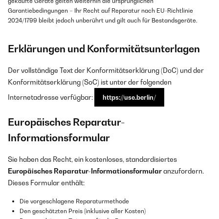
gekaufte Geräte gelten weiterhin die ursprünglichen
Garantiebedingungen – Ihr Recht auf Reparatur nach EU-Richtlinie
2024/1799 bleibt jedoch unberührt und gilt auch für Bestandsgeräte.
Erklärungen und Konformitätsunterlagen
Der vollständige Text der Konformitätserklärung (DoC) und der
Konformitätserklärung (SoC) ist unter der folgenden
Internetadresse verfügbar:
https://use.berlin/
Europäisches Reparatur-
Informationsformular
Sie haben das Recht, ein kostenloses, standardisiertes
Europäisches Reparatur-Informationsformular
anzufordern.
Dieses Formular enthält:
Die vorgeschlagene Reparaturmethode
Den geschätzten Preis (inklusive aller Kosten)