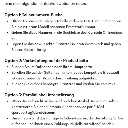
eine der folgenden einfachen Optionen nutzen:
Option 1: Teilenummern-Suche
Öffnen Sie die in der obigen Tabelle verlinkte PDF-Liste und notieren
Sie die zu Ihrem Modell passende Ersatzteilnummer.
Geben Sie diese Nummer in die Suchleiste des Klarstein Onlineshops
ein.
Legen Sie das gewünschte Ersatzteil in Ihren Warenkorb und gehen
Sie zur Kasse – fertig.
Option 2: Verknüpfung auf der Produktseite
Suchen Sie im Onlineshop nach Ihrem Hauptgerät.
Scrollen Sie auf der Seite nach unten: Jedes kompatible Ersatzteil
ist direkt unter der Produktbeschreibung aufgeführt.
Klicken Sie auf das benötigte Ersatzteil und kaufen Sie es direkt.
Option 3: Persönliche Unterstützung
Wenn Sie sich nicht sicher sind, welchen Artikel Sie wählen sollen,
kontaktieren Sie den Klarstein-Kundenservice per E-Mail.
spareparts@klarstein.com
Unser Team wird das richtige Teil identifizieren, die Bestellung für Sie
aufgeben und Ihnen einen Zahlungslink (falls zutreffend) senden.