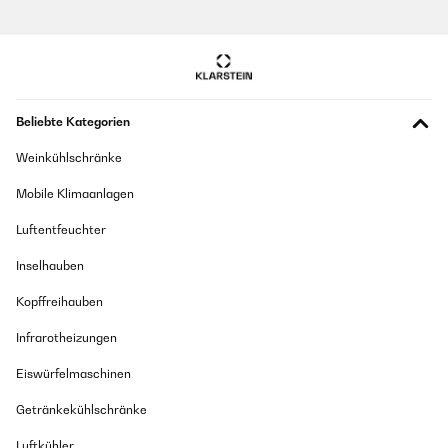
Beliebte Kategorien
Weinkühlschränke
Mobile Klimaanlagen
Luftentfeuchter
Inselhauben
Kopffreihauben
Infrarotheizungen
Eiswürfelmaschinen
Getränkekühlschränke
Luftkühler