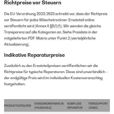
Richtpreise vor Steuern
Die EU-Verordnung 2023/2533 schreibt vor, dass der Richtpreis
vor Steuern für jedes Wäschetrockner-Ersatzteil online
veröffentlicht wird (Annex II §5(1)(f)). Wir wenden die gleiche
Transparenz auf alle Kategorien an. Siehe Preisliste in der
mitgelieferten PDF-Matrix unter Punkt 2 (vierteljährliche
Aktualisierung).
Indikative Reparaturpreise
Zusätzlich zu den Ersatzteilpreisen veröffentlichen wir die
Richtpreise für typische Reparaturen. Diese sind unverbindlich –
der endgültige Preis wird im individuellen Kostenvoranschlag
festgehalten.
STANDARDREPARATUR
KOMPLEXE
FERNSUPPORT
PRODUKTKATEGORIE
(PAUSCHALE)
REPARATUR
(VIDEO)