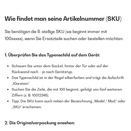
Wie findet man seine Artikelnummer (SKU)
Sie benötigen die 8-stellige SKU (sie beginnt immer mit
100xxxxx), wenn Sie Ersatzteile suchen oder bestellen möchten.
1. Überprüfen Sie das Typenschild auf dem Gerät
Schauen Sie unter dem Sockel, hinter der Tür oder auf der
Rückwand nach – je nach Gerätetyp.
Das Typenschild ist in der Regel silberfarben und trägt die Aufschrift
„Klarstein“.
Suchen Sie die Zeile, die mit 100 beginnt, gefolgt von fünf weiteren
Ziffern (z. B. 10012345).
Tipp: Die SKU kann auch neben der Bezeichnung „Model / Mod.“ oder
„SKU“ erscheinen.
2. Die Originalverpackung ansehen: