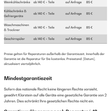
Weinkühlschränke
ab 140 € + Teile
auf Anfrage
85 €
Kühlschränke &
ab 140 € + Teile
auf Anfrage
85 €
Gefriergeräte
Waschmaschinen
ab 140 € + Teile
auf Anfrage
85 €
& Trockner
Geschirrspüler
ab 140 € + Teile
auf Anfrage
85 €
Preise gelten für Reparaturen außerhalb der Garantiezeit. Innerhalb der
Garantie ist die Reparatur für Sie kostenlos. Preisstand: [Datum],
aktualisiert vierteljährlich.
Mindestgarantiezeit
Sofern das nationale Recht keine längeren Rechte vorsieht,
gewährt Klarstein auf alle Geräte eine gesetzliche Garantie von 2
Jahren. Dies schränkt Ihre gesetzlichen Rechte nicht ein.