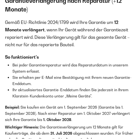
Garantieverlängerung nach Reparatur (+12
Monate)
Gemäß EU-Richtlinie 2024/1799 wird Ihre Garantie um
12
Monate verlängert
, wenn Ihr Gerät während der Garantiezeit
repariert wird. Diese Verlängerung gilt für das gesamte Gerät –
nicht nur für das reparierte Bauteil.
So funktioniert's
Bei jeder Garantiereparatur wird das Reparaturdatum in unserem
System erfasst.
Sie erhalten per E-Mail eine Bestätigung mit Ihrem neuen Garantie-
Enddatum.
Ihr aktualisiertes Garantie-Enddatum finden Sie jederzeit in Ihrem
Klarstein-Kundenkonto unter „Meine Geräte".
Beispiel:
Sie kaufen ein Gerät am 1. September 2026 (Garantie bis 1.
September 2028). Nach einer Reparatur am 1. Oktober 2027 verlängert
sich Ihre Garantie bis
1. Oktober 2028
.
Wichtiger Hinweis:
Die Garantieverlängerung um 12 Monate gilt für
Kaufverträge, die ab dem
31. Juli 2026
abgeschlossen wurden. Für früher