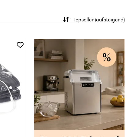
Topseller (aufsteigend)