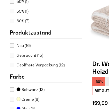
50%
(1)
55%
(1)
60%
(7)
Produktzustand
Neu
(16)
Gebraucht
(15)
Dr. W
Geöffnete Verpackung
(12)
Heizd
Farbe
-60%
Schwarz
(13)
MIT GU
Creme
(8)
159,99