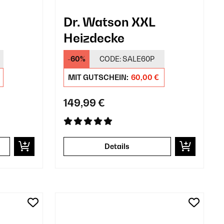
Dr. Watson XXL
Heizdecke
-60%
CODE:
SALE60P
MIT GUTSCHEIN:
60,00 €
149,99 €
Details