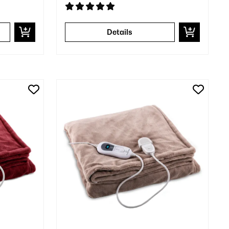
Details