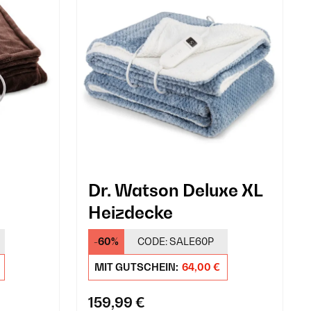
Dr. Watson Deluxe XL
Heizdecke
-60%
CODE:
SALE60P
MIT GUTSCHEIN:
64,00 €
159,99 €