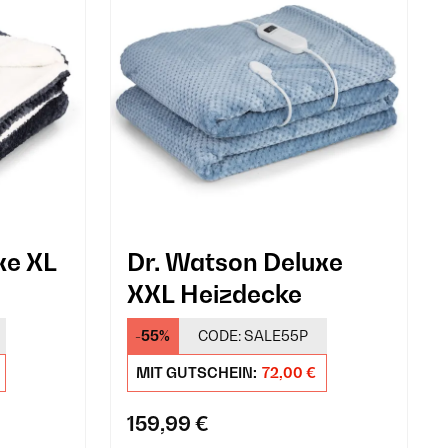
xe XL
Dr. Watson Deluxe
XXL Heizdecke
-55%
CODE:
SALE55P
MIT GUTSCHEIN:
72,00 €
159,99 €