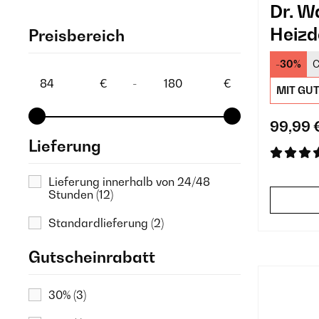
Dr. W
Heizd
Preisbereich
-30%
C
€
-
€
MIT GU
99,99 
Lieferung
Lieferung innerhalb von 24/48
Stunden
(12)
Standardlieferung
(2)
Gutscheinrabatt
30%
(3)