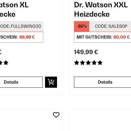
atson XL
Dr. Watson XXL
ecke
Heizdecke
ODE:
FULLSWING30
-60%
CODE:
SALE60P
TSCHEIN:
69,99 €
MIT GUTSCHEIN:
60,00 €
€
149,99 €
Details
Details