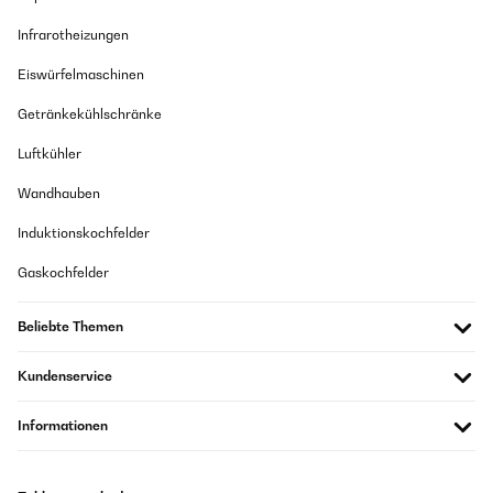
Infrarotheizungen
Eiswürfelmaschinen
Getränkekühlschränke
Luftkühler
Wandhauben
Induktionskochfelder
Gaskochfelder
Beliebte Themen
Kundenservice
Informationen