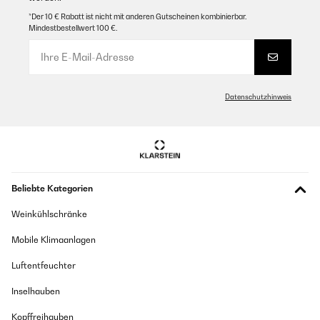
*Der 10 € Rabatt ist nicht mit anderen Gutscheinen kombinierbar.
Mindestbestellwert 100 €.
Datenschutzhinweis
Beliebte Kategorien
Weinkühlschränke
Mobile Klimaanlagen
Luftentfeuchter
Inselhauben
Kopffreihauben