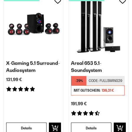
X-Gaming 5.1 Surround-
Areal 653 5.1-
Audiosystem
Soundsystem
131,99 €
-29%
CODE:
FULLSWING29
MIT GUTSCHEIN:
136,31 €
191,99 €
Details
Details