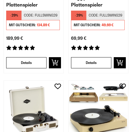
Plattenspieler
Plattenspieler
-29%
CODE:
FULLSWING29
-29%
CODE:
FULLSWING29
MIT GUTSCHEIN:
134,89 €
MIT GUTSCHEIN:
49,69 €
189,99 €
69,99 €
Details
Details