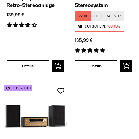
Retro-Stereoanlage
Stereosystem
139,99 €
-20%
CODE:
SALE20P
MIT GUTSCHEIN:
108,79 €
135,99 €
Details
Details
GEBRAUCHT