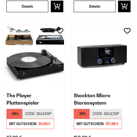
Details
Details
The Player
Stockton Micro
Plattenspieler
Stereosystem
-55%
CODE:
SALE55P
-20%
CODE:
SALE20P
MIT GUTSCHEIN:
30,60 €
MIT GUTSCHEIN:
127,99 €