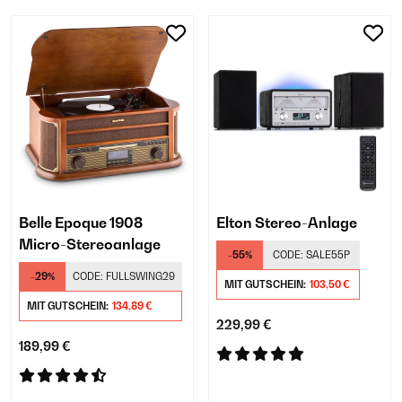
Belle Epoque 1908
Elton Stereo-Anlage
Micro-Stereoanlage
-55%
CODE:
SALE55P
-29%
CODE:
FULLSWING29
MIT GUTSCHEIN:
103,50 €
MIT GUTSCHEIN:
134,89 €
229,99 €
189,99 €