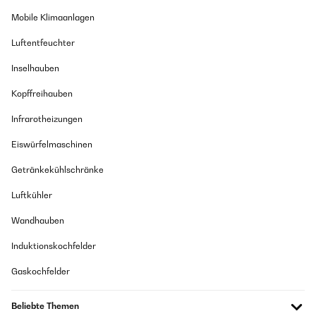
Mobile Klimaanlagen
Luftentfeuchter
Inselhauben
Kopffreihauben
Infrarotheizungen
Eiswürfelmaschinen
Getränkekühlschränke
Luftkühler
Wandhauben
Induktionskochfelder
Gaskochfelder
Beliebte Themen