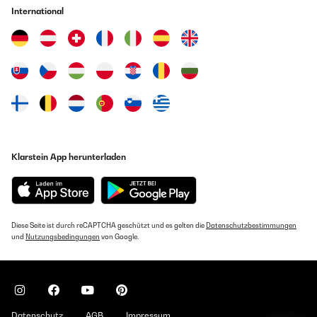
International
Klarstein App herunterladen
Diese Seite ist durch reCAPTCHA geschützt und es gelten die
Datenschutzbestimmungen
und
Nutzungsbedingungen
von Google.
Datenschutz
AGB
Impressum