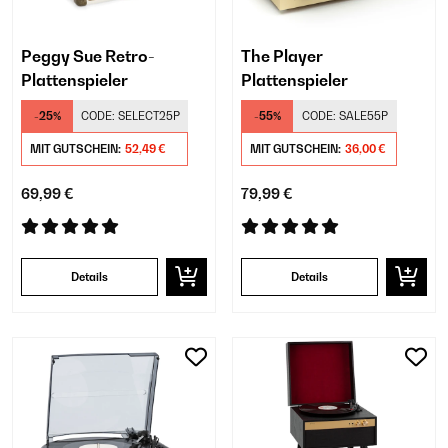
Peggy Sue Retro-
The Player
Plattenspieler
Plattenspieler
-25%
CODE:
SELECT25P
-55%
CODE:
SALE55P
MIT GUTSCHEIN:
52,49 €
MIT GUTSCHEIN:
36,00 €
69,99 €
79,99 €
Details
Details