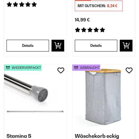
MIT GUTSCHEIN:
8,24 €
14,99 €
Details
Details
WIEDERVERPACKT
GEBRAUCHT
Stamina S
Wäschekorb eckig