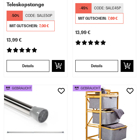
Teleskopstange
-45%
CODE:
SALE45P
-50%
CODE:
SALE50P
MIT GUTSCHEIN:
7,69 €
MIT GUTSCHEIN:
7,00 €
13,99 €
13,99 €
Details
Details
GEBRAUCHT
GEBRAUCHT