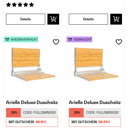
Details
Details
WIEDERVERPACKT
GEBRAUCHT
Arielle Deluxe Duschsitz
Arielle Deluxe Duschsitz
-30%
CODE:
FULLSWING30
-30%
CODE:
FULLSWING30
MIT GUTSCHEIN:
88,19 €
MIT GUTSCHEIN:
68,59 €