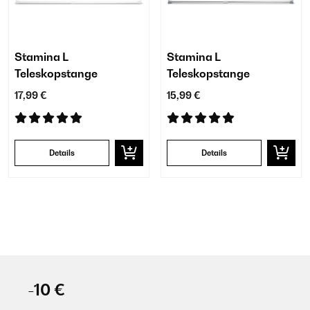
Stamina L
Stamina L
Teleskopstange
Teleskopstange
17,99 €
15,99 €
Details
Details
-10 €