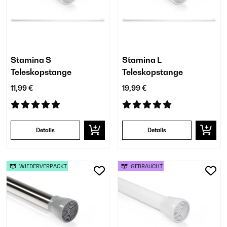
Stamina S
Stamina L
Teleskopstange
Teleskopstange
11,99 €
19,99 €
Details
Details
WIEDERVERPACKT
GEBRAUCHT