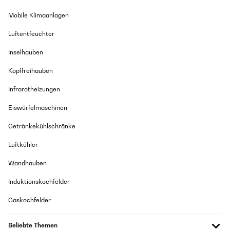
Mobile Klimaanlagen
Luftentfeuchter
Inselhauben
Kopffreihauben
Infrarotheizungen
Eiswürfelmaschinen
Getränkekühlschränke
Luftkühler
Wandhauben
Induktionskochfelder
Gaskochfelder
Beliebte Themen