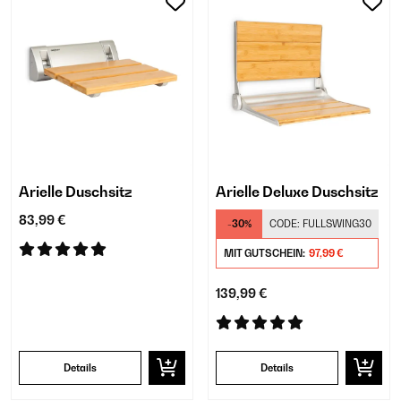
Arielle Duschsitz
Arielle Deluxe Duschsitz
83,99 €
-30%
CODE:
FULLSWING30
MIT GUTSCHEIN:
97,99 €
139,99 €
Details
Details