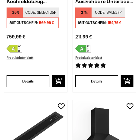
Kochfeldabzug
Ausziehbare Unterbau-
Schwarz
Dunstabzugshaube
-25%
CODE:
SELECT25P
-27%
CODE:
SALE27P
Schwarz
MIT GUTSCHEIN:
569,99 €
MIT GUTSCHEIN:
154,75 €
759,99 €
211,99 €
Produktdatenblatt
Produktdatenblatt
Details
Details