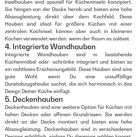
Inselhauben sind speziell für Kücheninseln konzipiert.
Sie hängen von der Decke herab und bieten eine hohe
Absaugleistung direkt über dem Kochfeld. Diese
Hauben sind ideal für größere Küchen mit einer
zentralen Kochinsel, können aber auch in kleineren
Küchen verwendet werden, wenn der Raum es zulässt.
4. Integrierte Wandhauben
Integrierte Wandhauben sind in bestehende
Küchenmöbel oder -schränke integriert und bieten so
ein nahtloses Erscheinungsbild. Diese Hauben sind eine
gute Wahl, wenn Du eine unauffällige
Dunstabzugshaube suchst, die sich harmonisch in das
Design Deiner Küche einfügt.
5. Deckenhauben
Deckenhauben sind eine weitere Option für Küchen mit
hohen Decken oder offenen Grundrissen. Sie werden
direkt an der Decke montiert und bieten eine hohe
Absaugleistung. Deckenhauben sind in verschiedenen
Designs erhältlich, sodass Du diejenige wählen kannst,