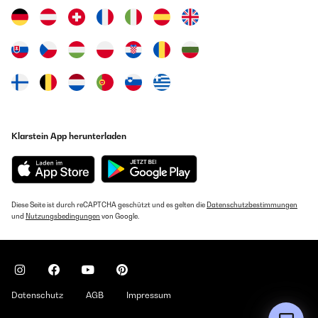
Klarstein App herunterladen
Diese Seite ist durch reCAPTCHA geschützt und es gelten die
Datenschutzbestimmungen
und
Nutzungsbedingungen
von Google.
Datenschutz
AGB
Impressum