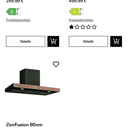
259,99 €
459,99 €
Produktdatenblatt
Produktdatenblatt
Details
Details
ZenFusion 90cm