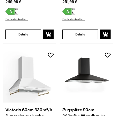
249,99 €
251,99 €
Produktdatenblatt
Produktdatenblatt
Details
Details
Victoria 60cm 630m³/h
Zugspitze 90cm