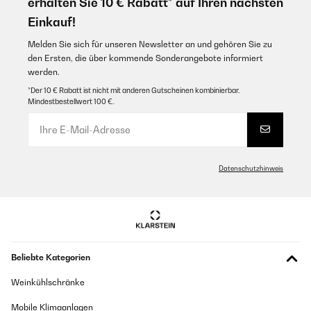
erhalten Sie 10 € Rabatt* auf Ihren nächsten
Einkauf!
Melden Sie sich für unseren Newsletter an und gehören Sie zu
den Ersten, die über kommende Sonderangebote informiert
werden.
*Der 10 € Rabatt ist nicht mit anderen Gutscheinen kombinierbar.
Mindestbestellwert 100 €.
Datenschutzhinweis
Beliebte Kategorien
Weinkühlschränke
Mobile Klimaanlagen