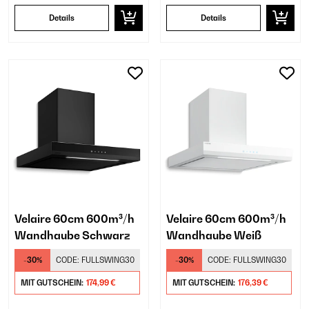
Details
Details
Velaire 60cm 600m³/h
Velaire 60cm 600m³/h
Wandhaube Schwarz
Wandhaube Weiß
-30%
CODE:
FULLSWING30
-30%
CODE:
FULLSWING30
MIT GUTSCHEIN:
174,99 €
MIT GUTSCHEIN:
176,39 €