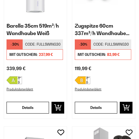
Barella 35cm 519m³/h
Zugspitze 60cm
Wandhaube Weiß
337m³/h Wandhaube
Schwarz
-30%
CODE:
FULLSWING30
-30%
CODE:
FULLSWING30
MIT GUTSCHEIN:
237,99 €
MIT GUTSCHEIN:
83,99 €
339,99 €
119,99 €
Produktdatenblatt
Produktdatenblatt
Details
Details