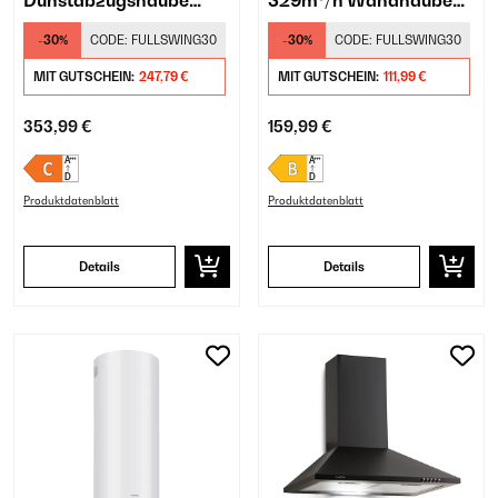
Dunstabzugshaube
329m³/h Wandhaube
Retro Weiß
Schwarz
-30%
CODE:
FULLSWING30
-30%
CODE:
FULLSWING30
MIT GUTSCHEIN:
247,79 €
MIT GUTSCHEIN:
111,99 €
353,99 €
159,99 €
Produktdatenblatt
Produktdatenblatt
Details
Details