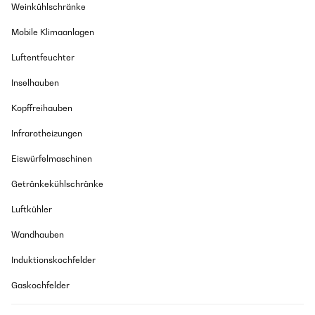
Weinkühlschränke
Mobile Klimaanlagen
Luftentfeuchter
Inselhauben
Kopffreihauben
Infrarotheizungen
Eiswürfelmaschinen
Getränkekühlschränke
Luftkühler
Wandhauben
Induktionskochfelder
Gaskochfelder