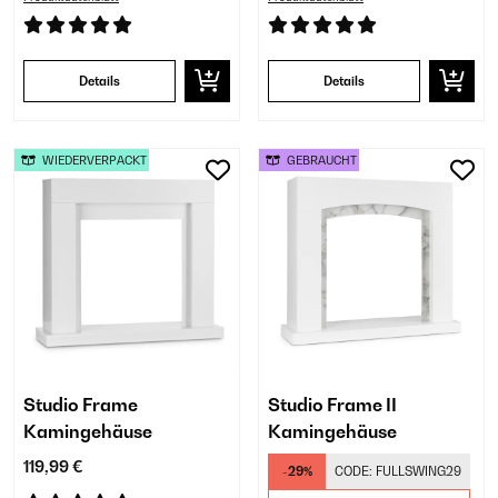
Details
Details
WIEDERVERPACKT
GEBRAUCHT
Studio Frame
Studio Frame II
Kamingehäuse
Kamingehäuse
119,99 €
-29%
CODE:
FULLSWING29