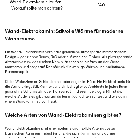
Wand-Elektrokamin kaufen -
FAQ
Worauf sollte man achten?
Wand-Elektrokamin: Stilvolle Wärme für moderne
Wohnräume
Ein Wand-Elektrokamin verbindet gemütliche Atmosphäre mit modernem
Design – ganz ohne Rauch, Ruß oder aufwendigen Einbau. Als platzsparende
Alternative zum klassischen Kamin lässt er sich einfach an der Wand
montieren und sorgt auf Knopfdruck für wohlige Wärme und realistische
Flammenoptik.
Ob im Wohnzimmer, Schlafzimmer oder sogar im Büro: Ein Elektrokamin für
die Wand bringt Stil, Komfort und ein behagliches Ambiente in jeden Raum –
ganz ohne Schornstein oder Holzvorrat. In diesem Beitrag erfährst du,
welche Modelle es gibt, worauf du beim Kauf achten solltest und wie du mit
einem Wandkamin stilvoll heizt.
Welche Arten von Wand-Elektrokaminen gibt es?
Wand-Elektrokamine sind eine moderne und flexible Alternative zu
klassischen Kaminen – ideal für alle, die sich Kaminromantik ohne