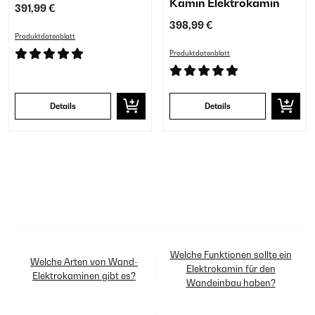
Kamin Elektrokamin
391,99 €
398,99 €
Produktdatenblatt
Produktdatenblatt
Details
Details
Welche Funktionen sollte ein
Welche Arten von Wand-
Elektrokamin für den
Elektrokaminen gibt es?
Wandeinbau haben?