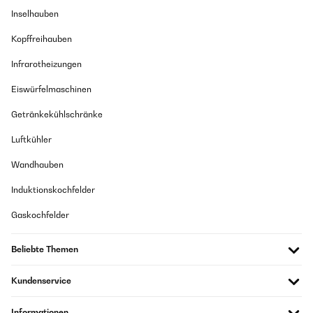
Inselhauben
Kopffreihauben
Infrarotheizungen
Eiswürfelmaschinen
Getränkekühlschränke
Luftkühler
Wandhauben
Induktionskochfelder
Gaskochfelder
Beliebte Themen
Kundenservice
Informationen