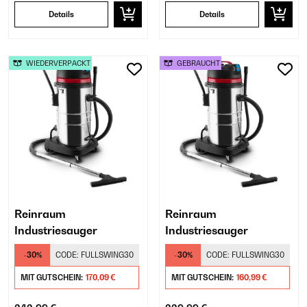
Details
Details
WIEDERVERPACKT
GEBRAUCHT
Reinraum
Reinraum
Industriesauger
Industriesauger
-30%
CODE:
FULLSWING30
-30%
CODE:
FULLSWING30
MIT GUTSCHEIN:
170,09 €
MIT GUTSCHEIN:
160,99 €