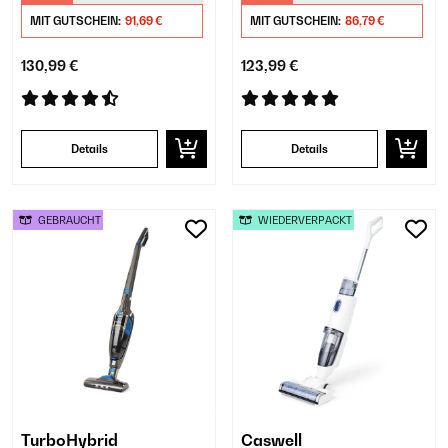
MIT GUTSCHEIN:
91,69 €
MIT GUTSCHEIN:
86,79 €
130,99 €
123,99 €
Details
Details
GEBRAUCHT
WIEDERVERPACKT
TurboHybrid
Caswell