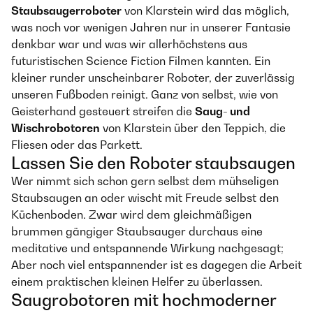
Staubsaugerroboter
von Klarstein wird das möglich,
was noch vor wenigen Jahren nur in unserer Fantasie
denkbar war und was wir allerhöchstens aus
futuristischen Science Fiction Filmen kannten. Ein
kleiner runder unscheinbarer Roboter, der zuverlässig
unseren Fußboden reinigt. Ganz von selbst, wie von
Geisterhand gesteuert streifen die
Saug- und
Wischrobotoren
von Klarstein über den Teppich, die
Fliesen oder das Parkett.
Lassen Sie den Roboter staubsaugen
Wer nimmt sich schon gern selbst dem mühseligen
Staubsaugen an oder wischt mit Freude selbst den
Küchenboden. Zwar wird dem gleichmäßigen
brummen gängiger Staubsauger durchaus eine
meditative und entspannende Wirkung nachgesagt;
Aber noch viel entspannender ist es dagegen die Arbeit
einem praktischen kleinen Helfer zu überlassen.
Saugrobotoren mit hochmoderner