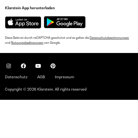
Klarstein App herunterladen
Diese Seite ist durch reCAPTCHA geschützt und es gelten die
Datenschutzbestimmungen
und
Nutzungsbedingungen
von Google.
Datenschutz
AGB
Impressum
Copyright © 2026 Klarstein. All rights reserved