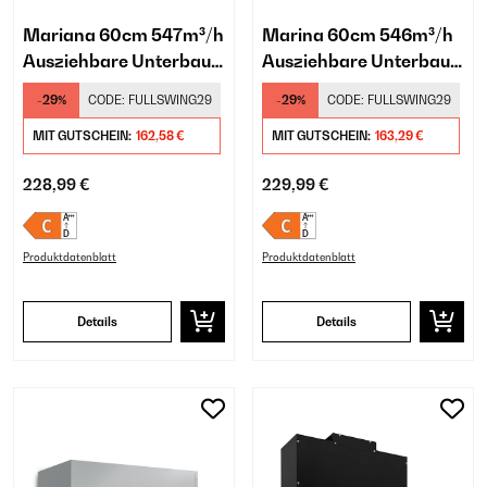
Mariana 60cm 547m³/h
Marina 60cm 546m³/h
Ausziehbare Unterbau-
Ausziehbare Unterbau-
Dunstabzugshaube
Dunstabzugshaube
-29%
CODE:
FULLSWING29
-29%
CODE:
FULLSWING29
Weiß
Weiß
MIT GUTSCHEIN:
162,58 €
MIT GUTSCHEIN:
163,29 €
228,99 €
229,99 €
Produktdatenblatt
Produktdatenblatt
Details
Details