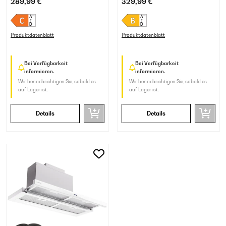
289,99 €
329,99 €
Schwarz
Schwarz
Produktdatenblatt
Produktdatenblatt
Bei Verfügbarkeit
Bei Verfügbarkeit
informieren.
informieren.
Wir benachrichtigen Sie, sobald es
Wir benachrichtigen Sie, sobald es
auf Lager ist.
auf Lager ist.
Details
Details