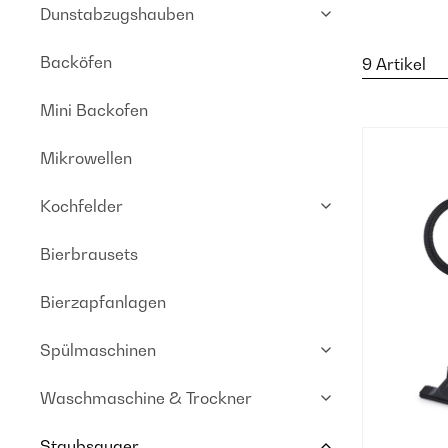
Dunstabzugshauben
Backöfen
9 Artikel
Mini Backofen
Mikrowellen
Kochfelder
Bierbrausets
Bierzapfanlagen
Spülmaschinen
Waschmaschine & Trockner
Staubsauger