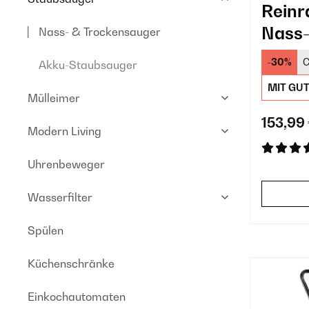
Reinr
Nass-
Nass- & Trockensauger
-30%
C
Akku-Staubsauger
MIT GU
Mülleimer
153,99
Modern Living
Uhrenbeweger
Wasserfilter
Spülen
Küchenschränke
Einkochautomaten