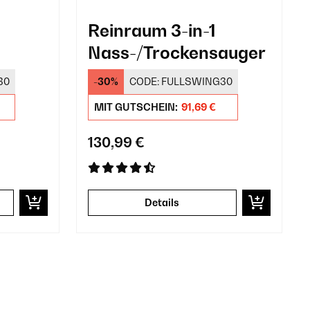
Reinraum 3-in-1
Nass-/Trockensauger
30
-30%
CODE:
FULLSWING30
MIT GUTSCHEIN:
91,69 €
130,99 €
Details