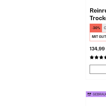
Reinr
Trock
Teppi
-30%
C
MIT GU
134,99
GEBRAU