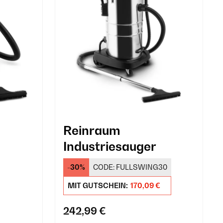
Reinraum
Industriesauger
-30%
CODE:
FULLSWING30
MIT GUTSCHEIN:
170,09 €
242,99 €