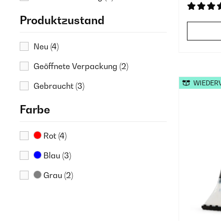
Produktzustand
Neu
(4)
Geöffnete Verpackung
(2)
WIEDER
Gebraucht
(3)
Farbe
Rot
(4)
Blau
(3)
Grau
(2)