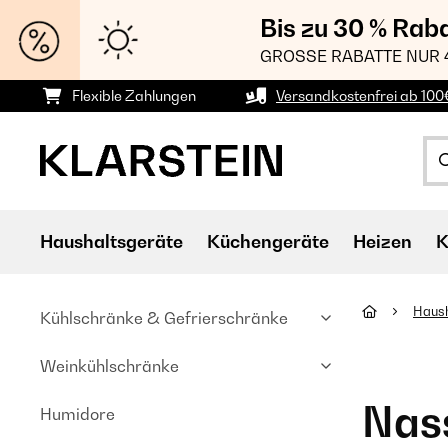
Bis zu 30 % Rab
GROSSE RABATTE NUR 
Flexible Zahlungen
Versandkostenfrei ab 100
Haushaltsgeräte
Küchengeräte
Heizen
K
Haus
Kühlschränke & Gefrierschränke
Weinkühlschränke
Nas
Humidore