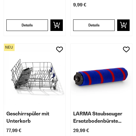
9,99 €
Details
Details
NEU
Geschirrspüler mit
LARMA Staubsauger
Unterkorb
Ersatzbodenbürste
Staubbürste
77,99 €
29,99 €