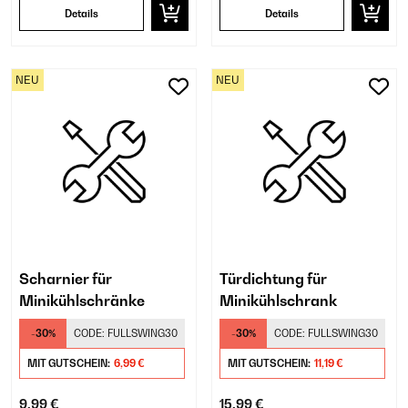
Details
Details
NEU
NEU
Scharnier für
Türdichtung für
Minikühlschränke
Minikühlschrank
-30%
CODE:
FULLSWING30
-30%
CODE:
FULLSWING30
MIT GUTSCHEIN:
6,99 €
MIT GUTSCHEIN:
11,19 €
9,99 €
15,99 €