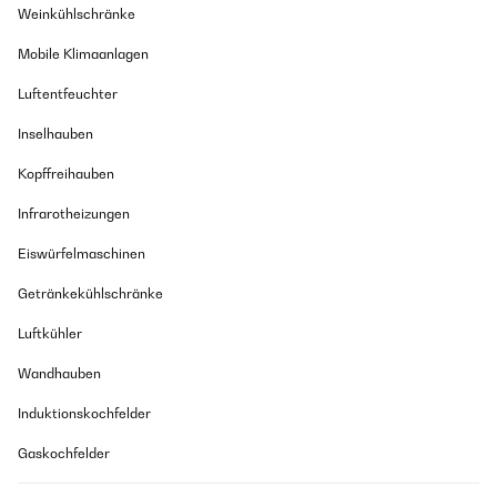
Weinkühlschränke
Mobile Klimaanlagen
Luftentfeuchter
Inselhauben
Kopffreihauben
Infrarotheizungen
Eiswürfelmaschinen
Getränkekühlschränke
Luftkühler
Wandhauben
Induktionskochfelder
Gaskochfelder