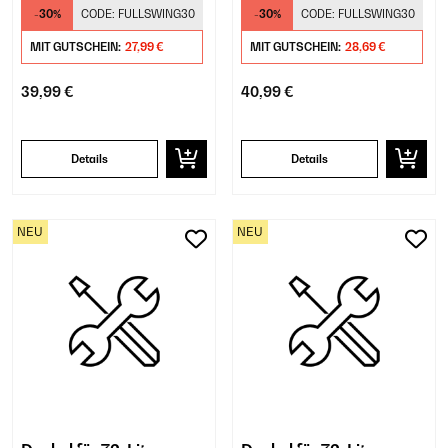
glänzend schwarz
mattschwarz
-30%
CODE:
FULLSWING30
-30%
CODE:
FULLSWING30
MIT GUTSCHEIN:
27,99 €
MIT GUTSCHEIN:
28,69 €
39,99 €
40,99 €
Details
Details
NEU
NEU