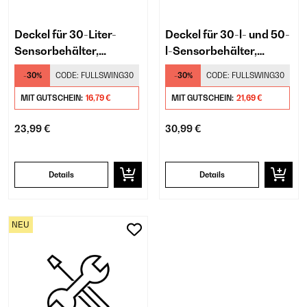
Deckel für 30-Liter-
Deckel für 30-l- und 50-
Sensorbehälter,
l-Sensorbehälter,
verchromt
mattschwarz
-30%
CODE:
FULLSWING30
-30%
CODE:
FULLSWING30
MIT GUTSCHEIN:
16,79 €
MIT GUTSCHEIN:
21,69 €
23,99 €
30,99 €
Details
Details
NEU