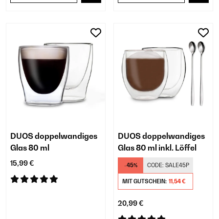
DUOS doppelwandiges
DUOS doppelwandiges
Glas 80 ml
Glas 80 ml inkl. Löffel
15,99 €
-45%
CODE:
SALE45P
MIT GUTSCHEIN:
11,54 €
20,99 €