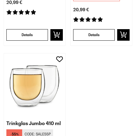
20,99 €
20,99 €
Details
Details
Trinkglas Jumbo 410 ml
-55%
CODE:
SALE55P