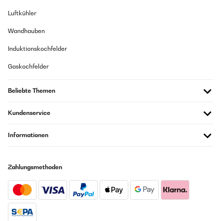
Luftkühler
Wandhauben
Induktionskochfelder
Gaskochfelder
Beliebte Themen
Kundenservice
Informationen
Zahlungsmethoden