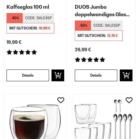
Kaffeeglas 100 ml
DUOS Jumbo
doppelwandiges Glas
-45%
CODE:
SALE45P
310 ml
-55%
CODE:
SALE55P
MIT GUTSCHEIN:
10,99 €
MIT GUTSCHEIN:
12,15 €
19,99 €
26,99 €
Details
Details