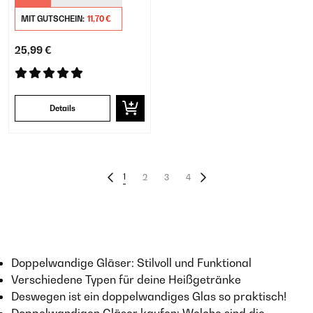
MIT GUTSCHEIN:
11,70 €
25,99 €
Details
1
2
3
4
Doppelwandige Gläser: Stilvoll und Funktional
Verschiedene Typen für deine Heißgetränke
Deswegen ist ein doppelwandiges Glas so praktisch!