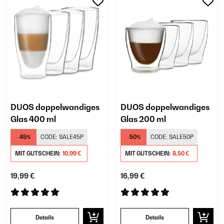
DUOS doppelwandiges
DUOS doppelwandiges
Glas 400 ml
Glas 200 ml
-45%
CODE:
SALE45P
-50%
CODE:
SALE50P
MIT GUTSCHEIN:
10,99 €
MIT GUTSCHEIN:
8,50 €
19,99 €
16,99 €
Details
Details