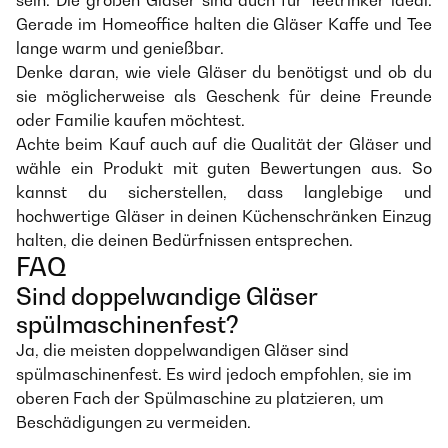
sein. Die großen Gläser sind auch für Teetrinker ideal.
Gerade im Homeoffice halten die Gläser Kaffe und Tee
lange warm und genießbar.
Denke daran, wie viele Gläser du benötigst und ob du
sie möglicherweise als Geschenk für deine Freunde
oder Familie kaufen möchtest.
Achte beim Kauf auch auf die Qualität der Gläser und
wähle ein Produkt mit guten Bewertungen aus. So
kannst du sicherstellen, dass langlebige und
hochwertige Gläser in deinen Küchenschränken Einzug
halten, die deinen Bedürfnissen entsprechen.
FAQ
Sind doppelwandige Gläser
spülmaschinenfest?
Ja, die meisten doppelwandigen Gläser sind
spülmaschinenfest. Es wird jedoch empfohlen, sie im
oberen Fach der Spülmaschine zu platzieren, um
Beschädigungen zu vermeiden.