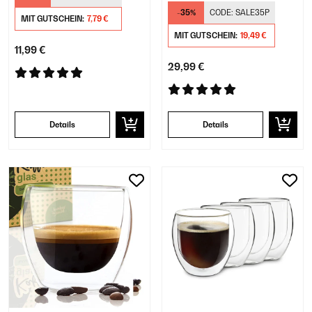
Thermogläser
-35%
CODE:
SALE35P
MIT GUTSCHEIN:
7,79 €
MIT GUTSCHEIN:
19,49 €
11,99 €
29,99 €
Details
Details