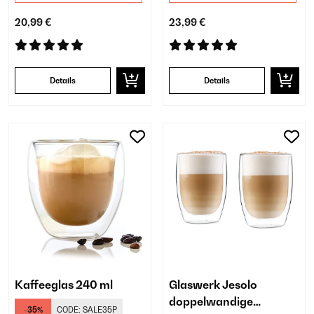
20,99 €
23,99 €
Details
Details
Kaffeeglas 240 ml
Glaswerk Jesolo
doppelwandige
-35%
CODE:
SALE35P