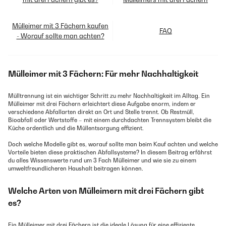
Mülleimer mit 3 Fächern kaufen
FAQ
- Worauf sollte man achten?
Mülleimer mit 3 Fächern: Für mehr Nachhaltigkeit
Mülltrennung ist ein wichtiger Schritt zu mehr Nachhaltigkeit im Alltag. Ein
Mülleimer mit drei Fächern erleichtert diese Aufgabe enorm, indem er
verschiedene Abfallarten direkt an Ort und Stelle trennt. Ob Restmüll,
Bioabfall oder Wertstoffe – mit einem durchdachten Trennsystem bleibt die
Küche ordentlich und die Müllentsorgung effizient.
Doch welche Modelle gibt es, worauf sollte man beim Kauf achten und welche
Vorteile bieten diese praktischen Abfallsysteme? In diesem Beitrag erfährst
du alles Wissenswerte rund um 3 Fach Mülleimer und wie sie zu einem
umweltfreundlicheren Haushalt beitragen können.
Welche Arten von Mülleimern mit drei Fächern gibt
es?
Ein Mülleimer mit drei Fächern ist die ideale Lösung für eine effiziente