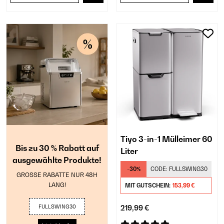
Tiyo 3-in-1 Mülleimer 60
Bis zu 30 % Rabatt auf
Liter
ausgewählte Produkte!
-30%
CODE:
FULLSWING30
GROSSE RABATTE NUR 48H
LANG!
MIT GUTSCHEIN:
153,99 €
FULLSWING30
219,99 €