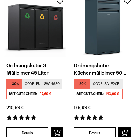
Ordnungshüter 3
Ordnungshüter
Mülleimer 45 Liter
Küchenmülleimer 50 L
-30%
CODE:
FULLSWING30
-20%
CODE:
SALE20P
MIT GUTSCHEIN:
147,69 €
MIT GUTSCHEIN:
143,99 €
210,99 €
179,99 €
Details
Details