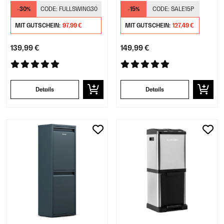
-30%
CODE:
FULLSWING30
-15%
CODE:
SALE15P
MIT GUTSCHEIN:
97,99 €
MIT GUTSCHEIN:
127,49 €
139,99 €
149,99 €
Details
Details