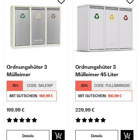
Ordnungshüter 3
Ordnungshüter 3
Mülleimer
Mülleimer 45 Liter
-15%
CODE:
SALE15P
-30%
CODE:
FULLSWING30
MIT GUTSCHEIN:
169,99 €
MIT GUTSCHEIN:
160,99 €
199,99 €
229,99 €
Details
Details