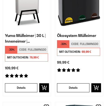
Yuma Mülleimer | 30 L |
Ökosystem Mülleimer
Inneneimer |
-30%
CODE:
FULLSWING30
Geruchsfilter |
-30%
CODE:
FULLSWING30
Standfüße
MIT GUTSCHEIN:
69,99 €
MIT GUTSCHEIN:
76,99 €
99,99 €
109,99 €
Details
Details