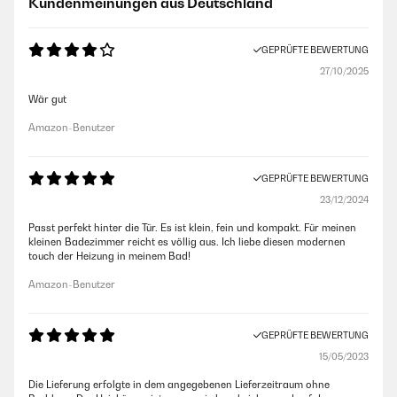
Kundenmeinungen aus Deutschland
GEPRÜFTE BEWERTUNG
27/10/2025
Wär gut
Amazon-Benutzer
GEPRÜFTE BEWERTUNG
23/12/2024
Passt perfekt hinter die Tür. Es ist klein, fein und kompakt. Für meinen
kleinen Badezimmer reicht es völlig aus. Ich liebe diesen modernen
touch der Heizung in meinem Bad!
Amazon-Benutzer
GEPRÜFTE BEWERTUNG
15/05/2023
Die Lieferung erfolgte in dem angegebenen Lieferzeitraum ohne