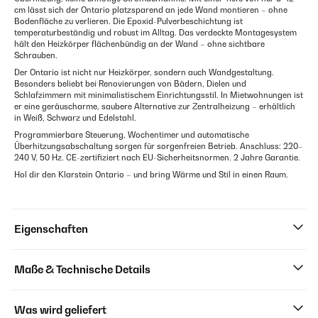
cm lässt sich der Ontario platzsparend an jede Wand montieren – ohne
Bodenfläche zu verlieren. Die Epoxid-Pulverbeschichtung ist
temperaturbeständig und robust im Alltag. Das verdeckte Montagesystem
hält den Heizkörper flächenbündig an der Wand – ohne sichtbare
Schrauben.
Der Ontario ist nicht nur Heizkörper, sondern auch Wandgestaltung.
Besonders beliebt bei Renovierungen von Bädern, Dielen und
Schlafzimmern mit minimalistischem Einrichtungsstil. In Mietwohnungen ist
er eine geräuscharme, saubere Alternative zur Zentralheizung – erhältlich
in Weiß, Schwarz und Edelstahl.
Programmierbare Steuerung, Wochentimer und automatische
Überhitzungsabschaltung sorgen für sorgenfreien Betrieb. Anschluss: 220–
240 V, 50 Hz. CE-zertifiziert nach EU-Sicherheitsnormen. 2 Jahre Garantie.
Hol dir den Klarstein Ontario – und bring Wärme und Stil in einen Raum.
Eigenschaften
Maße & Technische Details
Was wird geliefert