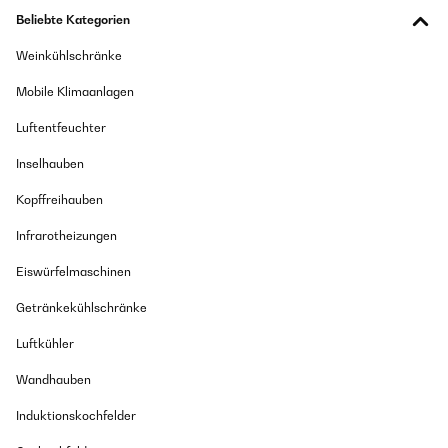
Beliebte Kategorien
Weinkühlschränke
Mobile Klimaanlagen
Luftentfeuchter
Inselhauben
Kopffreihauben
Infrarotheizungen
Eiswürfelmaschinen
Getränkekühlschränke
Luftkühler
Wandhauben
Induktionskochfelder