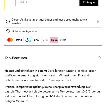
Eintragen
Dieser Artikel ist nicht auf Lager und muss erst nachbestellt
werden.
14 Tage Rückgaberecht
Top-Features
Heizen und einrichten in einem:
Der Klarstein Ontario ist Heizkörper
und Wandelement zugleich – er passt in Wohnzimmer, Flur und
Schlafzimmer und wertet jeden Raum optisch auf.
Präzise Temperaturregelung, keine Energieverschwendung:
Der
digitale Thermostat hält die gewünschte Temperatur auf ±0,5 °C genau
– das verhindert Überhitzung und hält die Stromaufnahme auf dem
nötigen Minimum.