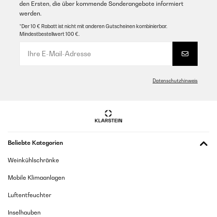
den Ersten, die über kommende Sonderangebote informiert
werden.
*Der 10 € Rabatt ist nicht mit anderen Gutscheinen kombinierbar.
Mindestbestellwert 100 €.
Datenschutzhinweis
Beliebte Kategorien
Weinkühlschränke
Mobile Klimaanlagen
Luftentfeuchter
Inselhauben