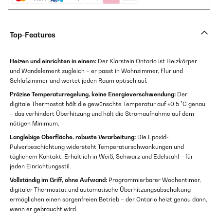
Top-Features
Heizen und einrichten in einem:
Der Klarstein Ontario ist Heizkörper
und Wandelement zugleich – er passt in Wohnzimmer, Flur und
Schlafzimmer und wertet jeden Raum optisch auf.
Präzise Temperaturregelung, keine Energieverschwendung:
Der
digitale Thermostat hält die gewünschte Temperatur auf ±0,5 °C genau
– das verhindert Überhitzung und hält die Stromaufnahme auf dem
nötigen Minimum.
Langlebige Oberfläche, robuste Verarbeitung:
Die Epoxid-
Pulverbeschichtung widersteht Temperaturschwankungen und
täglichem Kontakt. Erhältlich in Weiß, Schwarz und Edelstahl – für
jeden Einrichtungsstil.
Vollständig im Griff, ohne Aufwand:
Programmierbarer Wochentimer,
digitaler Thermostat und automatische Überhitzungsabschaltung
ermöglichen einen sorgenfreien Betrieb – der Ontario heizt genau dann,
wenn er gebraucht wird.