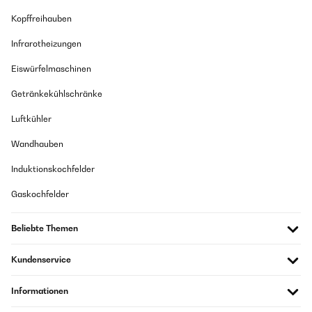
Kopffreihauben
Infrarotheizungen
Eiswürfelmaschinen
Getränkekühlschränke
Luftkühler
Wandhauben
Induktionskochfelder
Gaskochfelder
Beliebte Themen
Kundenservice
Informationen