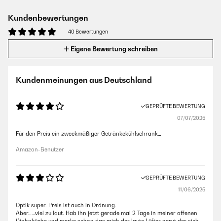
Kundenbewertungen
40 Bewertungen
Eigene Bewertung schreiben
Kundenmeinungen aus Deutschland
GEPRÜFTE BEWERTUNG
07/07/2025
Für den Preis ein zweckmäßiger Getränkekühlschrank…
Amazon-Benutzer
GEPRÜFTE BEWERTUNG
11/06/2025
Optik super. Preis ist auch in Ordnung.
Aber……viel zu laut. Hab ihn jetzt gerade mal 2 Tage in meiner offenen