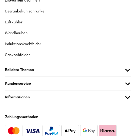
Eiswürfelmaschinen
Getränkekühlschränke
Luftkühler
Wandhauben
Induktionskochfelder
Gaskochfelder
Beliebte Themen
Kundenservice
Informationen
Zahlungsmethoden