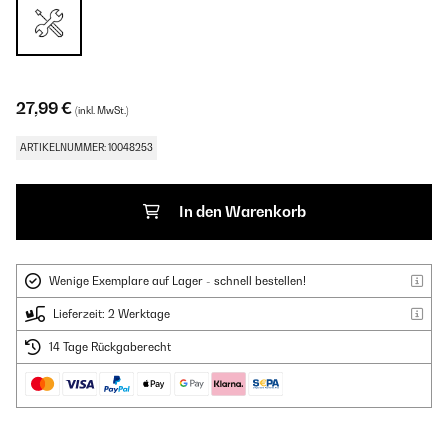
27,99 €
(inkl. MwSt.)
ARTIKELNUMMER: 10048253
In den Warenkorb
Wenige Exemplare auf Lager - schnell bestellen!
Lieferzeit: 2 Werktage
14 Tage Rückgaberecht