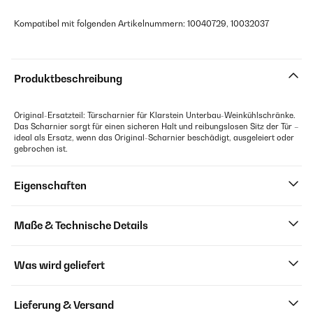
Kompatibel mit folgenden Artikelnummern: 10040729, 10032037
Produktbeschreibung
Original-Ersatzteil: Türscharnier für Klarstein Unterbau-Weinkühlschränke.
Das Scharnier sorgt für einen sicheren Halt und reibungslosen Sitz der Tür –
ideal als Ersatz, wenn das Original-Scharnier beschädigt, ausgeleiert oder
gebrochen ist.
Eigenschaften
Maße & Technische Details
Was wird geliefert
Lieferung & Versand