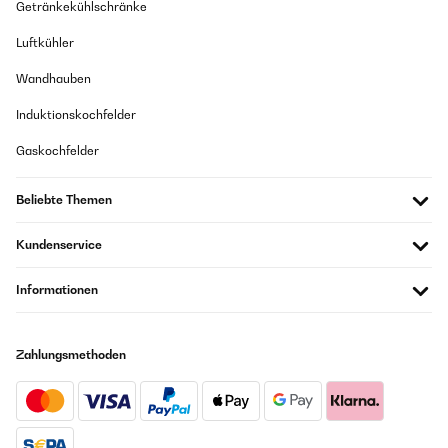
Getränkekühlschränke
Luftkühler
Wandhauben
Induktionskochfelder
Gaskochfelder
Beliebte Themen
Kundenservice
Informationen
Zahlungsmethoden