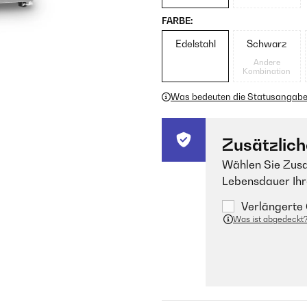
FARBE:
Edelstahl
Schwarz
Andere
Kombination
Was bedeuten die Statusangab
Zusätzlich
Wählen Sie Zusa
Lebensdauer Ihr
Verlängerte 
Was ist abgedeckt