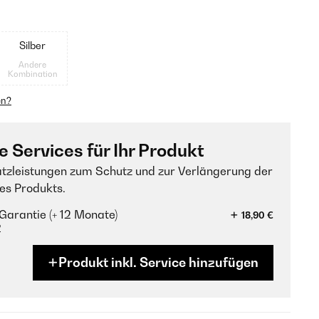
Silber
Andere
Kombination
en?
e Services für Ihr Produkt
tzleistungen zum Schutz und zur Verlängerung der
es Produkts.
Garantie (+ 12 Monate)
18,90 €
?
Produkt inkl. Service hinzufügen