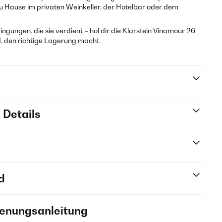
 Hause im privaten Weinkeller, der Hotelbar oder dem
ungen, die sie verdient – hol dir die Klarstein Vinamour 26
, den richtige Lagerung macht.
 Details
d
ienungsanleitung