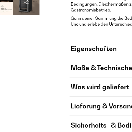
+2
Bedingungen. Gleichermaßen zu
Gastronomiebetrieb.
Gönn deiner Sammlung die Beding
Uno und erlebe den Unterschied
Eigenschaften
Maße & Technische
Was wird geliefert
Lieferung & Versan
Sicherheits- & Bed