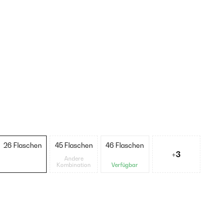
26 Flaschen
45 Flaschen
46 Flaschen
+3
Andere
Kombination
Verfügbar