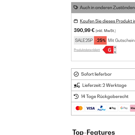
Auch in anderen Zuständen 
Kaufen Sie dieses Produkt 
390,99 €
(inkl. MwSt.)
SALE25P
-25%
Mit Gutschein
Produktdatenblatt
Sofort lieferbar
Lieferzeit: 2 Werktage
14 Tage Rückgaberecht
Top-Features