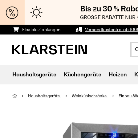
Bis zu 30 % Rab
GROSSE RABATTE NUR 
Flexible Zahlungen
Versandkostenfrei ab 100
Haushaltsgeräte
Küchengeräte
Heizen
K
Haushaltsgeräte
Weinkühlschränke
Einbau-W