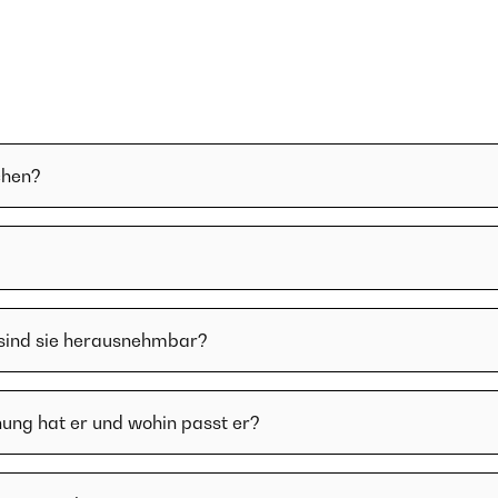
chen?
 sind sie herausnehmbar?
ung hat er und wohin passt er?