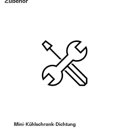
Zubehör
Mini-Kühlschrank-Dichtung
S