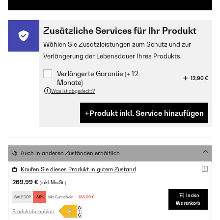
Zusätzliche Services für Ihr Produkt
Wählen Sie Zusatzleistungen zum Schutz und zur
Verlängerung der Lebensdauer Ihres Produkts.
Verlängerte Garantie (+ 12
12,90 €
Monate)
Was ist abgedeckt?
Produkt inkl. Service hinzufügen
Auch in anderen Zuständen erhältlich
Kaufen Sie dieses Produkt in gutem Zustand
269,99 €
(inkl. MwSt.)
In den
SALE30P
-30%
Mit Gutschein:
188,99 €
Warenkorb
Produktdatenblatt