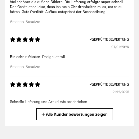
Viel schöner als auf den Bildern. Die Lieferung erfolgte super schnell.
Das Gerät ist so leise, dass ich mein Ohr dranhalten muss, um es zu
hören. Gute Qualität. Aufbau entspricht der Beschreibung.
Amazon-Benutzer
GEPRÜFTE BEWERTUNG
07/01/2026
Bin sehr zufrieden. Design ist toll.
Amazon-Benutzer
GEPRÜFTE BEWERTUNG
21/12/2025
Schnelle Lieferung und Artikel wie beschrieben
Amazon-Benutzer
Alle Kundenbewertungen zeigen
GEPRÜFTE BEWERTUNG
23/11/2025