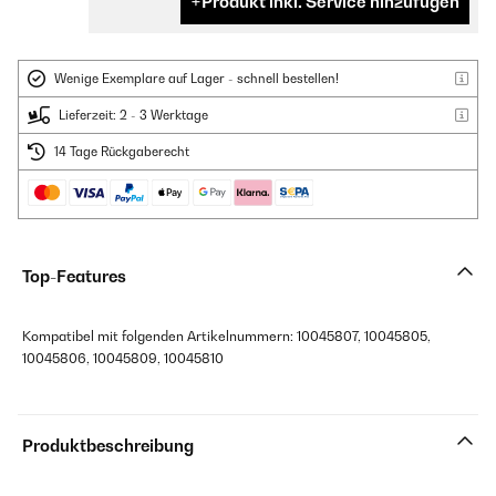
Produkt inkl. Service hinzufügen
Wenige Exemplare auf Lager - schnell bestellen!
Lieferzeit: 2 - 3 Werktage
14 Tage Rückgaberecht
Top-Features
Kompatibel mit folgenden Artikelnummern: 10045807, 10045805,
10045806, 10045809, 10045810
Produktbeschreibung