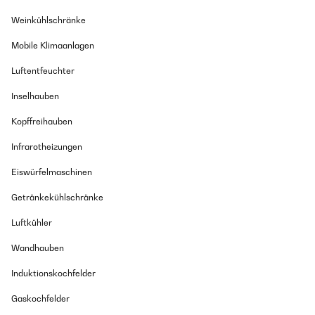
Weinkühlschränke
Mobile Klimaanlagen
Luftentfeuchter
Inselhauben
Kopffreihauben
Infrarotheizungen
Eiswürfelmaschinen
Getränkekühlschränke
Luftkühler
Wandhauben
Induktionskochfelder
Gaskochfelder