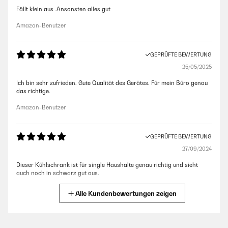
Fällt klein aus .Ansonsten alles gut
Amazon-Benutzer
GEPRÜFTE BEWERTUNG
25/05/2025
Ich bin sehr zufrieden. Gute Qualität des Gerätes. Für mein Büro genau
das richtige.
Amazon-Benutzer
GEPRÜFTE BEWERTUNG
27/09/2024
Dieser Kühlschrank ist für single Haushalte genau richtig und sieht
auch noch in schwarz gut aus.
Amazon-Benutzer
Alle Kundenbewertungen zeigen
GEPRÜFTE BEWERTUNG