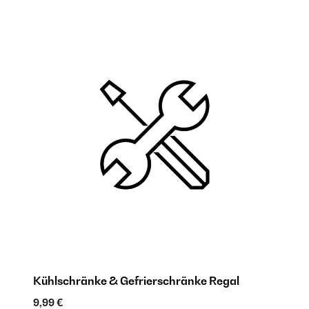
Kühlschränke & Gefrierschränke Regal
T
G
9,99 €