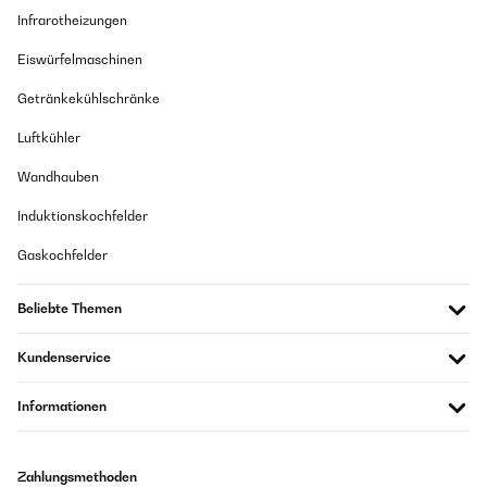
Infrarotheizungen
Eiswürfelmaschinen
Getränkekühlschränke
Luftkühler
Wandhauben
Induktionskochfelder
Gaskochfelder
Beliebte Themen
Kundenservice
Informationen
Zahlungsmethoden