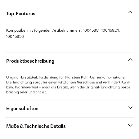
Top-Features
Kompatibel mit folgenden Artikelnummern: 10045851, 10045924,
10045926
Produktbeschreibung
Original-Ersatzteil: Türdichtung für Klarstein Kühl-Gefrierkombinationen.
Die Türdichtung sorgt für einen luftdichten Verschluss und verhindert Kühl-
bzw. Wärmeverlust – ideal als Ersatz, wenn die Original-Türdichtung porös,
brüchig oder undicht ist.
Eigenschaften
Maße & Technische Details