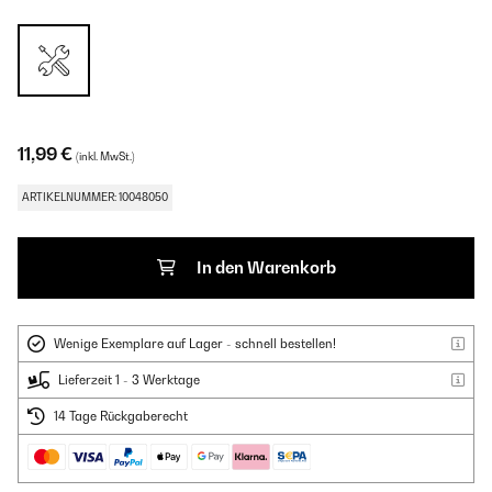
11,99 €
(inkl. MwSt.)
ARTIKELNUMMER: 10048050
In den Warenkorb
Wenige Exemplare auf Lager - schnell bestellen!
Lieferzeit 1 - 3 Werktage
14 Tage Rückgaberecht