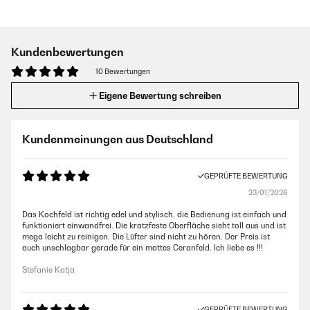
Kundenbewertungen
10 Bewertungen
Eigene Bewertung schreiben
Kundenmeinungen aus Deutschland
GEPRÜFTE BEWERTUNG
23/01/2026
Das Kochfeld ist richtig edel und stylisch, die Bedienung ist einfach und
funktioniert einwandfrei. Die kratzfeste Oberfläche sieht toll aus und ist
mega leicht zu reinigen. Die Lüfter sind nicht zu hören. Der Preis ist
auch unschlagbar gerade für ein mattes Ceranfeld. Ich liebe es !!!
Stefanie Katja
GEPRÜFTE BEWERTUNG