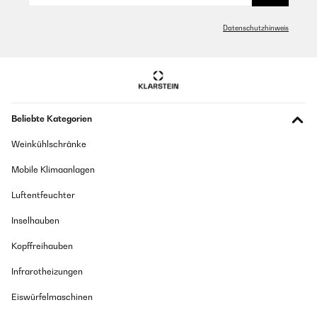
Übersetzen
Datenschutzhinweis
Beliebte Kategorien
Weinkühlschränke
Mobile Klimaanlagen
Luftentfeuchter
Inselhauben
Kopffreihauben
Infrarotheizungen
Eiswürfelmaschinen