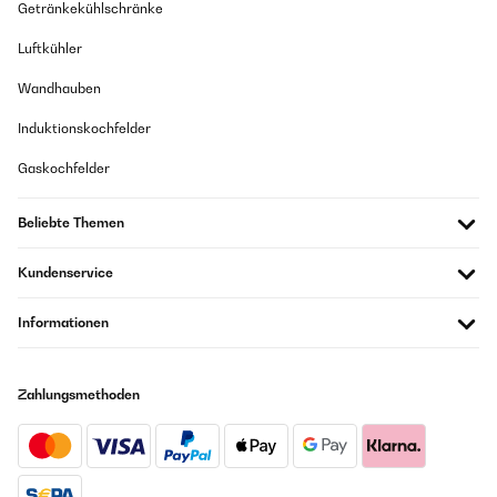
Getränkekühlschränke
Luftkühler
Wandhauben
Induktionskochfelder
Gaskochfelder
Beliebte Themen
Kundenservice
Informationen
Zahlungsmethoden