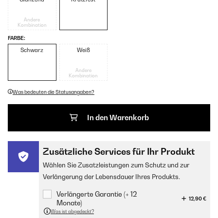
Andere
Kombination
FARBE:
Schwarz
Weiß
Andere
Kombination
Was bedeuten die Statusangaben?
In den Warenkorb
Zusätzliche Services für Ihr Produkt
Wählen Sie Zusatzleistungen zum Schutz und zur
Verlängerung der Lebensdauer Ihres Produkts.
Verlängerte Garantie (+ 12
12,90 €
Monate)
Was ist abgedeckt?