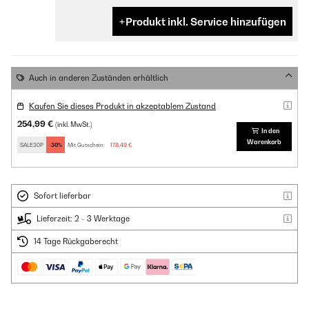
Produkt inkl. Service hinzufügen
Auch in anderen Zuständen erhältlich
Kaufen Sie dieses Produkt in akzeptablem Zustand
254,99 €
(inkl. MwSt.)
In den
Warenkorb
SALE30P
-30%
Mit Gutschein:
178,49 €
Sofort lieferbar
Lieferzeit: 2 - 3 Werktage
14 Tage Rückgaberecht