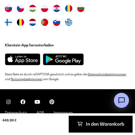
Klarstein App herunterladen
Diese Seite ist durch reCAPTCHA geschützt und es gelten die
Datenschutzbestimmungen
und
Nutzungsbedingungen
von Google.
Datenschutz
AGB
Impressum
449,99 €
In den Warenkorb
Copyright © 2026 Klarstein. All rights reserved