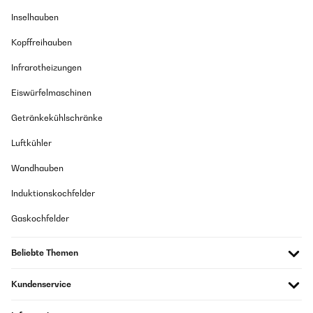
Inselhauben
Kopffreihauben
Infrarotheizungen
Eiswürfelmaschinen
Getränkekühlschränke
Luftkühler
Wandhauben
Induktionskochfelder
Gaskochfelder
Beliebte Themen
Kundenservice