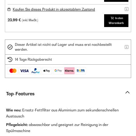
Kaufen Sie dieses Produkt in akzeptablem Zustand
In den
23,99 €
(inkl. MwSt.)
Warenkorb
Dieser Artikel ist nicht auf Lager und muss erst nachbestellt
werden.
14 Tage Rückgaberecht
Top-Features
Wie neu:
Ersatz-Fettfilter aus Aluminium zum sekundenschnellen
Austausch
Pflegeleicht:
abwaschbar und geeignet zur Reinigung in der
Spülmaschine