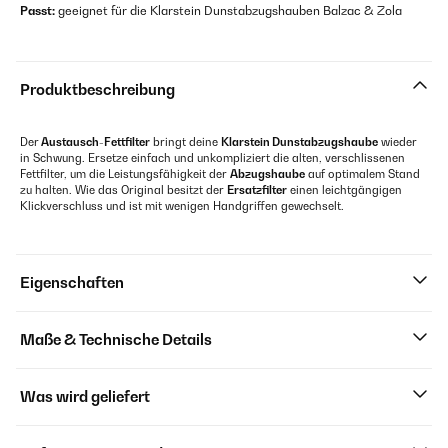
Passt:
geeignet für die Klarstein Dunstabzugshauben Balzac & Zola
Produktbeschreibung
Der
Austausch-Fettfilter
bringt deine
Klarstein Dunstabzugshaube
wieder
in Schwung. Ersetze einfach und unkompliziert die alten, verschlissenen
Fettfilter, um die Leistungsfähigkeit der
Abzugshaube
auf optimalem Stand
zu halten. Wie das Original besitzt der
Ersatzfilter
einen leichtgängigen
Klickverschluss und ist mit wenigen Handgriffen gewechselt.
Eigenschaften
Maße & Technische Details
Was wird geliefert