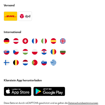
Versand
International
Klarstein App herunterladen
Diese Seite ist durch reCAPTCHA geschützt und es gelten die
Datenschutzbestimmungen