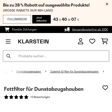
Bis zu 28 % Rabatt auf ausgewählte Produkte!
GROSSE RABATTE NUR 48H LANG!
Jetzt
43
40
07
FULLSWING28
S
M
S
einkaufen
Flexible Zahlungen
Versandkostenfrei ab 100€
geräte
Dunstabzugshauben
Zubehör & Filter für Dunstabzugshauben
Fettfilter für Dunstabzugshauben
12 Bewertungen