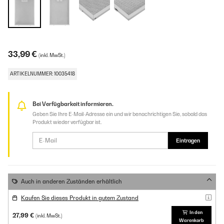
33,99 €
(inkl. MwSt.)
ARTIKELNUMMER: 10035418
Bei Verfügbarkeit informieren.
Geben Sie Ihre E-Mail-Adresse ein und wir benachrichtigen Sie, sobald das
Produkt wieder verfügbar ist.
Eintragen
Auch in anderen Zuständen erhältlich
Kaufen Sie dieses Produkt in gutem Zustand
In den
27,99 €
(inkl. MwSt.)
Warenkorb