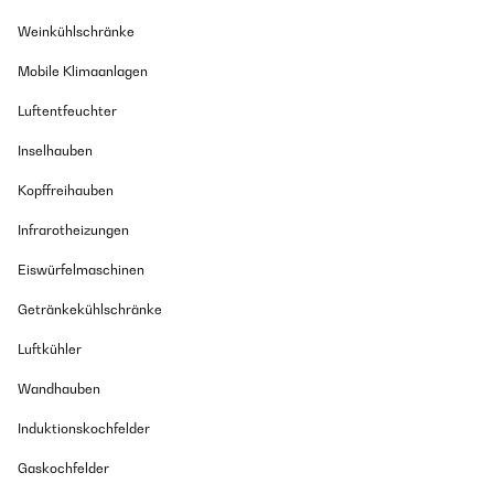
Weinkühlschränke
Mobile Klimaanlagen
Luftentfeuchter
Inselhauben
Kopffreihauben
Infrarotheizungen
Eiswürfelmaschinen
Getränkekühlschränke
Luftkühler
Wandhauben
Induktionskochfelder
Gaskochfelder