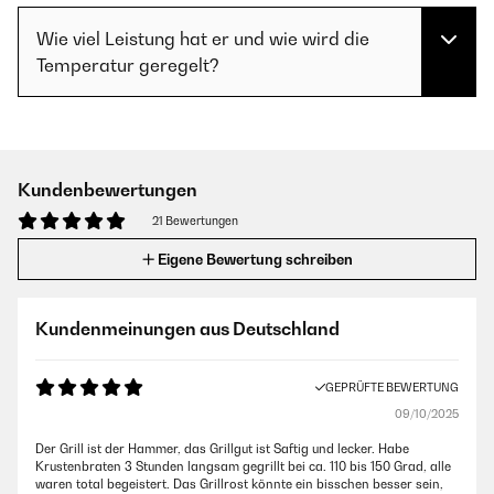
Wie viel Leistung hat er und wie wird die
Temperatur geregelt?
Kundenbewertungen
21 Bewertungen
Eigene Bewertung schreiben
Kundenmeinungen aus Deutschland
GEPRÜFTE BEWERTUNG
09/10/2025
Der Grill ist der Hammer, das Grillgut ist Saftig und lecker. Habe
Krustenbraten 3 Stunden langsam gegrillt bei ca. 110 bis 150 Grad, alle
waren total begeistert. Das Grillrost könnte ein bisschen besser sein,