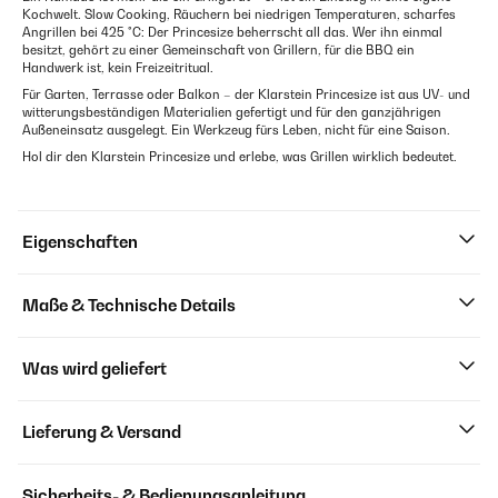
Kochwelt. Slow Cooking, Räuchern bei niedrigen Temperaturen, scharfes
Angrillen bei 425 °C: Der Princesize beherrscht all das. Wer ihn einmal
besitzt, gehört zu einer Gemeinschaft von Grillern, für die BBQ ein
Handwerk ist, kein Freizeitritual.
Für Garten, Terrasse oder Balkon – der Klarstein Princesize ist aus UV- und
witterungsbeständigen Materialien gefertigt und für den ganzjährigen
Außeneinsatz ausgelegt. Ein Werkzeug fürs Leben, nicht für eine Saison.
Hol dir den Klarstein Princesize und erlebe, was Grillen wirklich bedeutet.
Eigenschaften
Maße & Technische Details
Was wird geliefert
Lieferung & Versand
Sicherheits- & Bedienungsanleitung