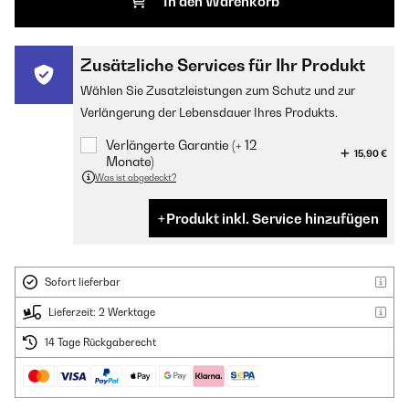
In den Warenkorb
Zusätzliche Services für Ihr Produkt
Wählen Sie Zusatzleistungen zum Schutz und zur
Verlängerung der Lebensdauer Ihres Produkts.
Verlängerte Garantie (+ 12
15,90 €
Monate)
Was ist abgedeckt?
Produkt inkl. Service hinzufügen
Sofort lieferbar
Lieferzeit: 2 Werktage
14 Tage Rückgaberecht