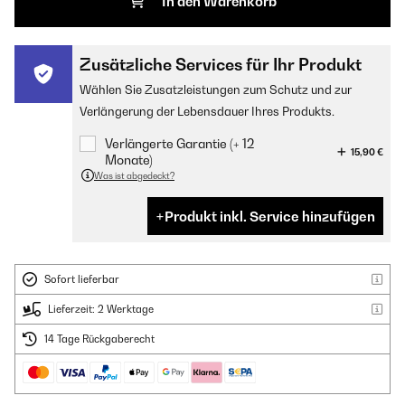
In den Warenkorb
Zusätzliche Services für Ihr Produkt
Wählen Sie Zusatzleistungen zum Schutz und zur
Verlängerung der Lebensdauer Ihres Produkts.
Verlängerte Garantie (+ 12
15,90 €
Monate)
Was ist abgedeckt?
Produkt inkl. Service hinzufügen
Sofort lieferbar
Lieferzeit: 2 Werktage
14 Tage Rückgaberecht