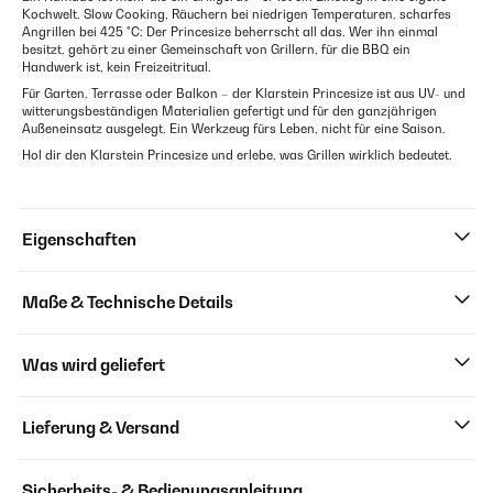
Kochwelt. Slow Cooking, Räuchern bei niedrigen Temperaturen, scharfes
Angrillen bei 425 °C: Der Princesize beherrscht all das. Wer ihn einmal
besitzt, gehört zu einer Gemeinschaft von Grillern, für die BBQ ein
Handwerk ist, kein Freizeitritual.
Für Garten, Terrasse oder Balkon – der Klarstein Princesize ist aus UV- und
witterungsbeständigen Materialien gefertigt und für den ganzjährigen
Außeneinsatz ausgelegt. Ein Werkzeug fürs Leben, nicht für eine Saison.
Hol dir den Klarstein Princesize und erlebe, was Grillen wirklich bedeutet.
Eigenschaften
Maße & Technische Details
Was wird geliefert
Lieferung & Versand
Sicherheits- & Bedienungsanleitung