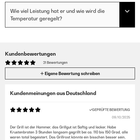
Wie viel Leistung hat er und wie wird die
Temperatur geregelt?
Kundenbewertungen
21 Bewertungen
Eigene Bewertung schreiben
Kundenmeinungen aus Deutschland
GEPRÜFTE BEWERTUNG
09/10/2025
Der Grill ist der Hammer, das Grillgut ist Saftig und lecker. Habe
Krustenbraten 3 Stunden langsam gegrillt bei ca. 110 bis 150 Grad, alle
waren total begeistert. Das Grillrost könnte ein bisschen besser sein,