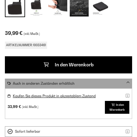
39,99 €
(inkl. MwSt.)
ARTIKELNUMMER: 10033461
In den Warenkorb
Auch in anderen Zuständen erhältlich
Kaufen Sie dieses Produkt in akzeptablem Zustand
In den
33,99 €
(inkl. MwSt.)
Warenkorb
Sofort lieferbar