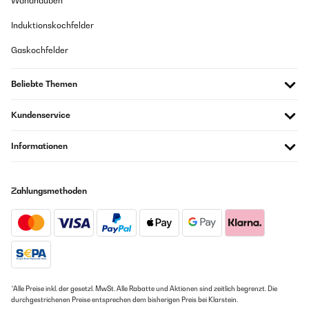
Wandhauben
Induktionskochfelder
Gaskochfelder
Beliebte Themen
Kundenservice
Informationen
Zahlungsmethoden
*Alle Preise inkl. der gesetzl. MwSt. Alle Rabatte und Aktionen sind zeitlich begrenzt. Die
durchgestrichenen Preise entsprechen dem bisherigen Preis bei Klarstein.