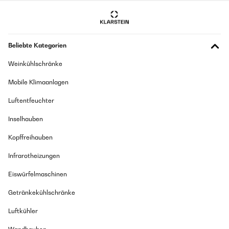
Beliebte Kategorien
Weinkühlschränke
Mobile Klimaanlagen
Luftentfeuchter
Inselhauben
Kopffreihauben
Infrarotheizungen
Eiswürfelmaschinen
Getränkekühlschränke
Luftkühler