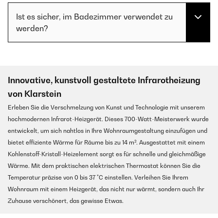
Ist es sicher, im Badezimmer verwendet zu
werden?
Innovative, kunstvoll gestaltete Infrarotheizung
von Klarstein
Erleben Sie die Verschmelzung von Kunst und Technologie mit unserem
hochmodernen Infrarot-Heizgerät. Dieses 700-Watt-Meisterwerk wurde
entwickelt, um sich nahtlos in Ihre Wohnraumgestaltung einzufügen und
bietet effiziente Wärme für Räume bis zu 14 m². Ausgestattet mit einem
Kohlenstoff-Kristall-Heizelement sorgt es für schnelle und gleichmäßige
Wärme. Mit dem praktischen elektrischen Thermostat können Sie die
Temperatur präzise von 0 bis 37 °C einstellen. Verleihen Sie Ihrem
Wohnraum mit einem Heizgerät, das nicht nur wärmt, sondern auch Ihr
Zuhause verschönert, das gewisse Etwas.