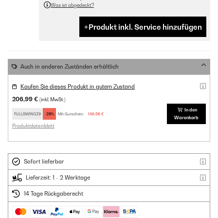
Was ist abgedeckt?
Produkt inkl. Service hinzufügen
Auch in anderen Zuständen erhältlich
Kaufen Sie dieses Produkt in gutem Zustand
206,99 €
(inkl. MwSt.)
In den
FULLSWING29
-29%
Mit Gutschein:
146,96 €
Warenkorb
Produktdatenblatt
Sofort lieferbar
Lieferzeit: 1 - 2 Werktage
14 Tage Rückgaberecht