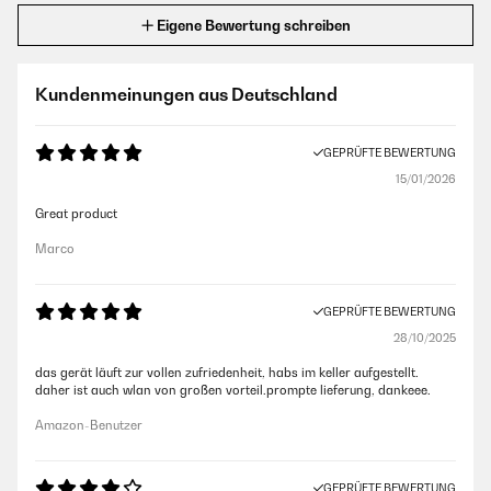
Eigene Bewertung schreiben
Kundenmeinungen aus Deutschland
GEPRÜFTE BEWERTUNG
15/01/2026
Great product
Marco
GEPRÜFTE BEWERTUNG
28/10/2025
das gerät läuft zur vollen zufriedenheit, habs im keller aufgestellt.
daher ist auch wlan von großen vorteil.prompte lieferung, dankeee.
Amazon-Benutzer
GEPRÜFTE BEWERTUNG