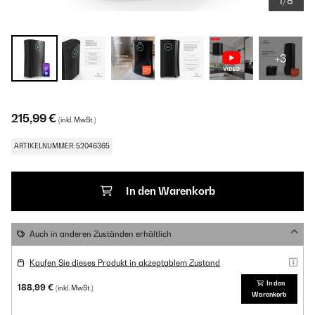
1/8
+3
215,99 €
(inkl. MwSt.)
ARTIKELNUMMER: 52046365
In den Warenkorb
Auch in anderen Zuständen erhältlich
Kaufen Sie dieses Produkt in akzeptablem Zustand
In den
188,99 €
(inkl. MwSt.)
Warenkorb