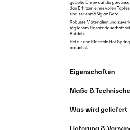
gezielte Ohrev auf die gewünsc
das Erhitzen eines vollen Topf
sind serienmäßig an Bord.
Robuste Materialien und zuverlä
täglichem Einsatz dauerhaft sei
Betrieb.
Hol dir den Klarstein Hot Spri
brauchst.
Eigenschaften
Maße & Technische
Was wird geliefert
Lieferung & Versan