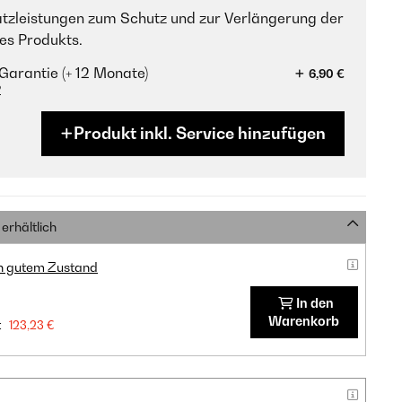
tzleistungen zum Schutz und zur Verlängerung der
es Produkts.
Garantie (+ 12 Monate)
6,90 €
?
Produkt inkl. Service hinzufügen
erhältlich
in gutem Zustand
In den
Warenkorb
:
123,23 €