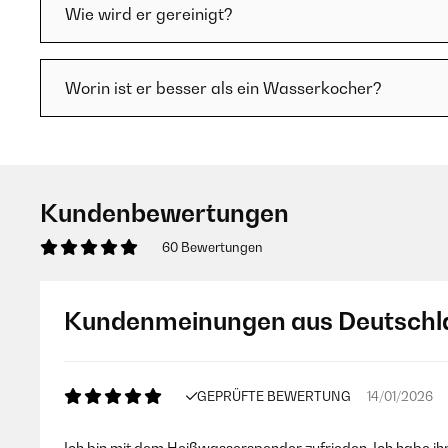
Wie wird er gereinigt?
Worin ist er besser als ein Wasserkocher?
Kundenbewertungen
60 Bewertungen
Kundenmeinungen aus Deutschl
GEPRÜFTE BEWERTUNG
14/01/2026
Ich bin mit dem Heißwasserspender zufrieden. Ich habe ihn