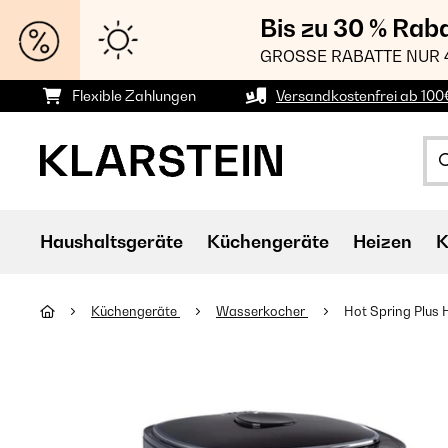
Bis zu 30 % Rab
GROSSE RABATTE NUR 
Flexible Zahlungen
Versandkostenfrei ab 100
Haushaltsgeräte
Küchengeräte
Heizen
K
Küchengeräte
Wasserkocher
Hot Spring Plus