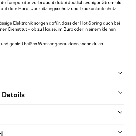
hte Temperatur verbraucht dabei deutlich weniger Strom als
es auf dem Herd. Überhitzungsschutz und Trockenlaufschutz
ssige Elektronik sorgen dafür, dass der Hot Spring auch bei
nen Dienst tut – ob zu Hause, im Büro oder in einem kleinen
ng und genieß heißes Wasser genau dann, wenn du es
 Details
d