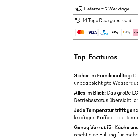
Lieferzeit: 2 Werktage
14 Tage Rückgaberecht
Top-Features
Sicher im Familienalltag:
Di
unbeabsichtigte Wasserausg
Alles im Blick:
Das große LC
Betriebsstatus übersichtlic
Jede Temperatur trifft gena
kräftigen Kaffee – die Tempe
Genug Vorrat für Küche und
reicht eine Füllung für me