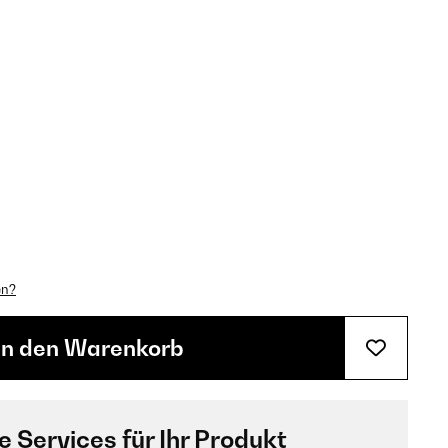
en?
In den Warenkorb
e Services für Ihr Produkt