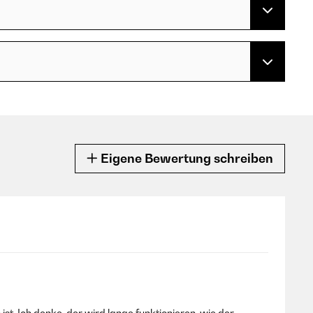
Eigene Bewertung schreiben
t. Ich denke, der wird lange funktionieren, wie der