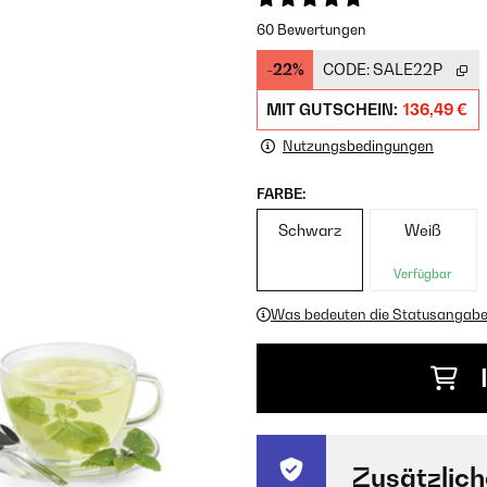
60 Bewertungen
-22%
CODE:
SALE22P
MIT GUTSCHEIN:
136,49 €
Nutzungsbedingungen
FARBE:
Schwarz
Weiß
Verfügbar
Was bedeuten die Statusangab
Zusätzlich