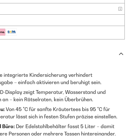
e integrierte Kindersicherung verhindert
abe – einfach aktivieren und beruhigt sein.
D-Display zeigt Temperatur, Wasserstand und
h an – kein Rätselraten, kein Überbrühen.
u:
Von 45 °C für sanfte Kräutertees bis 95 °C für
ratur lässt sich in festen Stufen präzise einstellen.
 Büro:
Der Edelstahlbehälter fasst 5 Liter – damit
hrere Personen oder mehrere Tassen hintereinander.