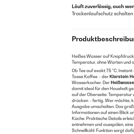
Läuft zuverlässig, auch we
Trockenlaufschutz schalten
Produktbeschreibu
Heißes Wasser auf Knopfdruck
Temperatur, ohne Warten und 
Ob Tee auf exakt 75 °C, Insta
Tasse Kaffee – der
Klarstein H
Wasserkocher. Der
Heißwasse
damit ideal für den Haushalt ge
auf der Oberseite: Temperatur
drücken – fertig. Wer möchte, k
Ausgabe umschalten. Das große,
Informationen auf einen Blick u
Küche. Praktische Details erleic
entnehmen und ausspülen, eine 
Schnellkühl-Funktion sorgt dafü