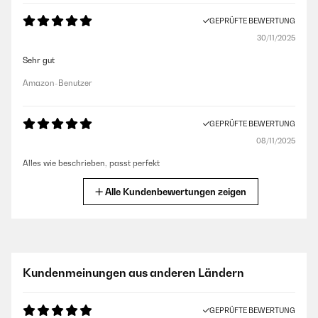
GEPRÜFTE BEWERTUNG
30/11/2025
Sehr gut
Amazon-Benutzer
GEPRÜFTE BEWERTUNG
08/11/2025
Alles wie beschrieben, passt perfekt
Amazon-Benutzer
Alle Kundenbewertungen zeigen
GEPRÜFTE BEWERTUNG
10/08/2025
Gute Qualität
Kundenmeinungen aus anderen Ländern
Amazon-Benutzer
GEPRÜFTE BEWERTUNG