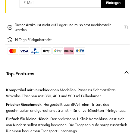
Eintragen
Dieser Artikel ist nicht auf Lager und muss erst nachbestellt
werden.
14 Tage Rückgaberecht
Top-Features
Kompatibel mit verschiedenen Modellen
: Passt zu Schmatzfatz-
Wakaba-Flaschen mit 350, 400 und 500 ml Füllvolumen.
Frischer Geschmack
: Hergestellt aus BPA-freiem Tritan, das
geschmacks- und geruchsneutral ist – für unverfälschten Trinkgenuss.
Einfach für kleine Hände
: Der praktische 1-Klick-Verschluss lässt sich
von Kindern selbstständig bedienen. Die Trageschlaufe sorgt zusätzlich
für einen bequemen Transport unterwegs.