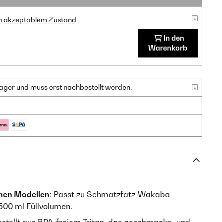
in akzeptablem Zustand
In den
Warenkorb
f Lager und muss erst nachbestellt werden.
enen Modellen
: Passt zu Schmatzfatz-Wakaba-
500 ml Füllvolumen.