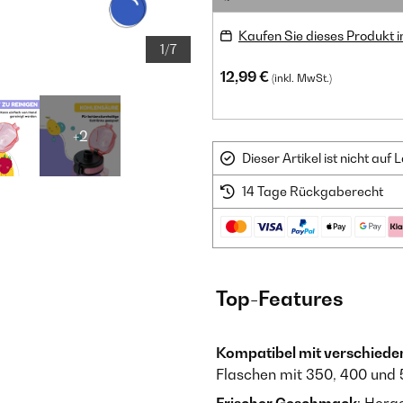
Kaufen Sie dieses Produkt 
1/7
12,99 €
(inkl. MwSt.)
+2
Dieser Artikel ist nicht au
14 Tage Rückgaberecht
Top-Features
Kompatibel mit verschied
Flaschen mit 350, 400 und 