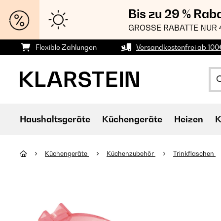
Bis zu 29 % Rab
GROSSE RABATTE NUR 
Flexible Zahlungen
Versandkostenfrei ab 100
Haushaltsgeräte
Küchengeräte
Heizen
K
Küchengeräte
Küchenzubehör
Trinkflaschen