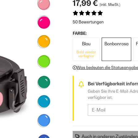
17,99 €
(inkl. MwSt.)
50 Bewertungen
FARBE:
Blau
Bonbonrosa
Bald wieder
verfügbar
Was bedeuten die Statusangab
Bei Verfügbarkeit infor
Geben Sie Ihre E-Mail-Adre
verfügbar ist.
Auch in anderen Zuständen 