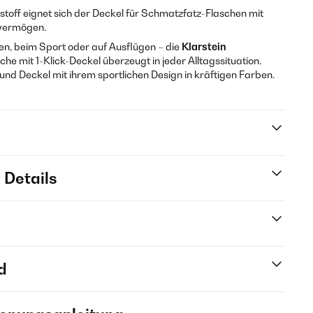
stoff eignet sich der Deckel für Schmatzfatz-Flaschen mit
vermögen.
en, beim Sport oder auf Ausflügen – die
Klarstein
 mit 1-Klick-Deckel überzeugt in jeder Alltagssituation.
 und Deckel mit ihrem sportlichen Design in kräftigen Farben.
 Details
d