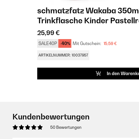
schmatzfatz Wakaba 350ml
Trinkflasche Kinder Pastell
25,99 €
SALE40P
-40%
Mit Gutschein:
15,59 €
ARTIKELNUMMER: 10037957
In den Warenk
Kundenbewertungen
50 Bewertungen