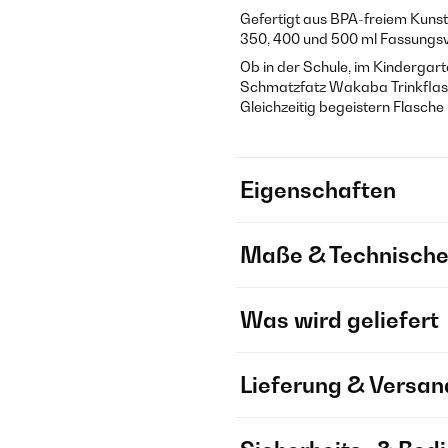
Gefertigt aus BPA-freiem Kunst
350, 400 und 500 ml Fassungs
Ob in der Schule, im Kindergart
Schmatzfatz Wakaba Trinkflasche
Gleichzeitig begeistern Flasche
Eigenschaften
Maße & Technische
Was wird geliefert
Lieferung & Versan