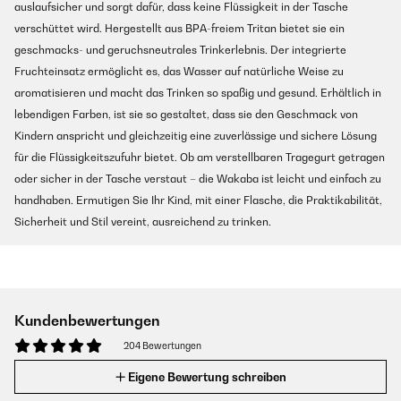
auslaufsicher und sorgt dafür, dass keine Flüssigkeit in der Tasche
verschüttet wird. Hergestellt aus BPA-freiem Tritan bietet sie ein
geschmacks- und geruchsneutrales Trinkerlebnis. Der integrierte
Fruchteinsatz ermöglicht es, das Wasser auf natürliche Weise zu
aromatisieren und macht das Trinken so spaßig und gesund. Erhältlich in
lebendigen Farben, ist sie so gestaltet, dass sie den Geschmack von
Kindern anspricht und gleichzeitig eine zuverlässige und sichere Lösung
für die Flüssigkeitszufuhr bietet. Ob am verstellbaren Tragegurt getragen
oder sicher in der Tasche verstaut – die Wakaba ist leicht und einfach zu
handhaben. Ermutigen Sie Ihr Kind, mit einer Flasche, die Praktikabilität,
Sicherheit und Stil vereint, ausreichend zu trinken.
Kundenbewertungen
204 Bewertungen
Eigene Bewertung schreiben