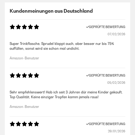
Kundenmeinungen aus Deutschland
GEPRÜFTE BEWERTUNG
07/02/2026
Super Trinkflasche. Sprudel klappt auch, aber besser nur bis 75%
auffüllen, sonst wird sie schon mal undicht.
Amazon-Benutzer
GEPRÜFTE BEWERTUNG
05/02/2026
Sehr empfehlenswert! Hab ich seit 3 Jahren dür meine Kinder gekauft.
Top Qualität. Keine einziger Tropfen kamm jemals raus!
Amazon-Benutzer
GEPRÜFTE BEWERTUNG
29/01/2026