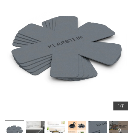
1/7
+2