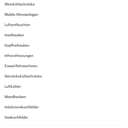
Weinkühlschränke
Mobile Klimaanlagen
Luftentfeuchter
Inselhauben
Kopffreihauben
Infrarotheizungen
Eiswürfelmaschinen
Getränkekühlschränke
Luftkühler
Wandhauben
Induktionskochfelder
Gaskochfelder