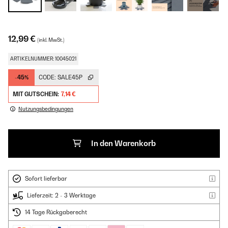
12,99 €
(inkl. MwSt.)
ARTIKELNUMMER: 10045021
-45%
CODE:
SALE45P
MIT GUTSCHEIN:
7,14 €
Nutzungsbedingungen
In den Warenkorb
Sofort lieferbar
Lieferzeit: 2 - 3 Werktage
14 Tage Rückgaberecht