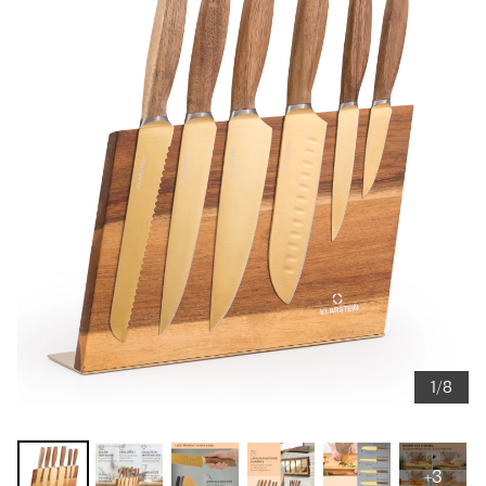
1/8
+3