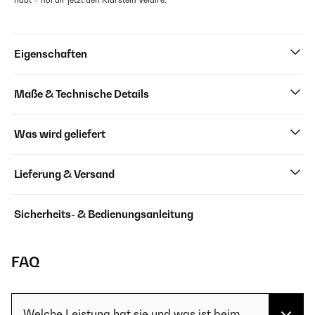
habt – hol dir jetzt den Klarstein Velaire.
Eigenschaften
Maße & Technische Details
Was wird geliefert
Lieferung & Versand
Sicherheits- & Bedienungsanleitung
FAQ
Welche Leistung hat sie und was ist beim