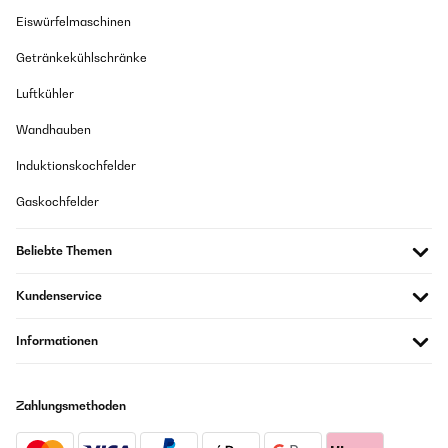
Eiswürfelmaschinen
Getränkekühlschränke
Luftkühler
Wandhauben
Induktionskochfelder
Gaskochfelder
Beliebte Themen
Kundenservice
Informationen
Zahlungsmethoden