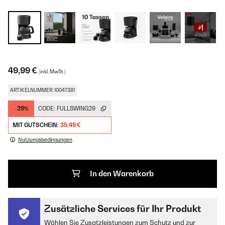
+1
49,99 €
(inkl. MwSt.)
ARTIKELNUMMER: 10047381
-29%
CODE:
FULLSWING29
MIT GUTSCHEIN:
35,49 €
Nutzungsbedingungen
In den Warenkorb
Zusätzliche Services für Ihr Produkt
Wählen Sie Zusatzleistungen zum Schutz und zur