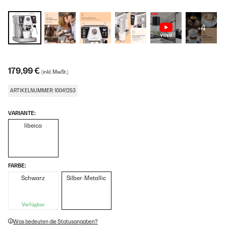
+4
179,99 €
(inkl. MwSt.)
ARTIKELNUMMER: 10041253
VARIANTE:
libeica
FARBE:
Schwarz
Silber-Metallic
Verfügbar
Was bedeuten die Statusangaben?