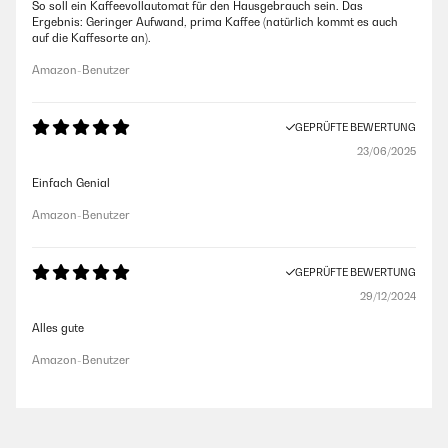
So soll ein Kaffeevollautomat für den Hausgebrauch sein. Das
Ergebnis: Geringer Aufwand, prima Kaffee (natürlich kommt es auch
auf die Kaffesorte an).
Amazon-Benutzer
GEPRÜFTE BEWERTUNG
23/06/2025
Einfach Genial
Amazon-Benutzer
GEPRÜFTE BEWERTUNG
29/12/2024
Alles gute
Amazon-Benutzer