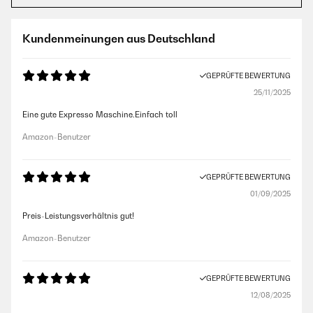
Kundenmeinungen aus Deutschland
GEPRÜFTE BEWERTUNG
25/11/2025
Eine gute Expresso Maschine.Einfach toll
Amazon-Benutzer
GEPRÜFTE BEWERTUNG
01/09/2025
Preis-Leistungsverhältnis gut!
Amazon-Benutzer
GEPRÜFTE BEWERTUNG
12/08/2025