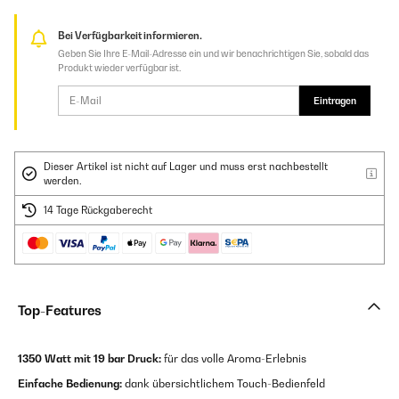
Bei Verfügbarkeit informieren.
Geben Sie Ihre E-Mail-Adresse ein und wir benachrichtigen Sie, sobald das
Produkt wieder verfügbar ist.
Eintragen
Dieser Artikel ist nicht auf Lager und muss erst nachbestellt
werden.
14 Tage Rückgaberecht
Top-Features
1350 Watt mit 19 bar Druck:
für das volle Aroma-Erlebnis
Einfache Bedienung:
dank übersichtlichem Touch-Bedienfeld