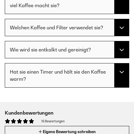
viel Kaffee macht sie?
Welchen Kaffee und Filter verwendet sie?
Wie wird sie entkalkt und gereinigt?
Hat sie einen Timer und hält sie den Kaffee
warm?
Kundenbewertungen
15 Bewertungen
Eigene Bewertung schreiben